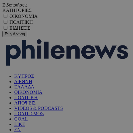
Ειδοποιήσεις
ΚΑΤΗΓΟΡΙΕΣ
ΟΙΚΟΝΟΜΙΑ
ΠΟΛΙΤΙΚΗ
ΕΙΔΗΣΕΙΣ
ΚΥΠΡΟΣ
ΔΙΕΘΝΗ
ΕΛΛΑΔΑ
ΟΙΚΟΝΟΜΙΑ
ΠΟΛΙΤΙΚΗ
ΑΠΟΨΕΙΣ
VIDEOS & PODCASTS
ΠΟΛΙΤΙΣΜΟΣ
GOAL
LIKE
EN