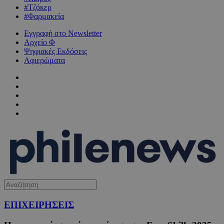
#Τζόκερ
#Φαρμακεία
Εγγραφή στο Newsletter
Αρχείο Φ
Ψηφιακές Εκδόσεις
Αφιερώματα
ΕΠΙΧΕΙΡΗΣΕΙΣ