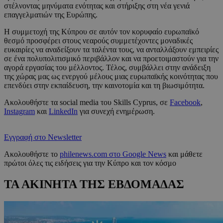
στέλνοντας μηνύματα ενότητας και στήριξης στη νέα γενιά
επαγγελματιών της Ευρώπης.
Η συμμετοχή της Κύπρου σε αυτόν τον κορυφαίο ευρωπαϊκό
θεσμό προσφέρει στους νεαρούς συμμετέχοντες μοναδικές
ευκαιρίες να αναδείξουν τα ταλέντα τους, να ανταλλάξουν εμπειρίες
σε ένα πολυπολιτισμικό περιβάλλον και να προετοιμαστούν για την
αγορά εργασίας του μέλλοντος. Τέλος, συμβάλλει στην ανάδειξη
της χώρας μας ως ενεργού μέλους μιας ευρωπαϊκής κοινότητας που
επενδύει στην εκπαίδευση, την καινοτομία και τη βιωσιμότητα.
Ακολουθήστε τα social media του Skills Cyprus, σε
Facebook
,
Instagram
και
LinkedIn
για συνεχή ενημέρωση.
Εγγραφή στο Newsletter
Ακολουθήστε το
philenews.com στο Google News
και μάθετε
πρώτοι όλες τις ειδήσεις για την Κύπρο και τον κόσμο
ΤΑ ΑΚΙΝΗΤΑ ΤΗΣ ΕΒΔΟΜΑΔΑΣ