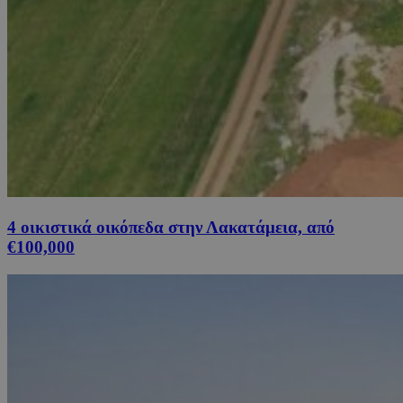
4 οικιστικά οικόπεδα στην Λακατάμεια, από
€100,000