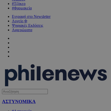
#Τζόκερ
#Φαρμακεία
Εγγραφή στο Newsletter
Αρχείο Φ
Ψηφιακές Εκδόσεις
Αφιερώματα
ΑΣΤΥΝΟΜΙΚΑ