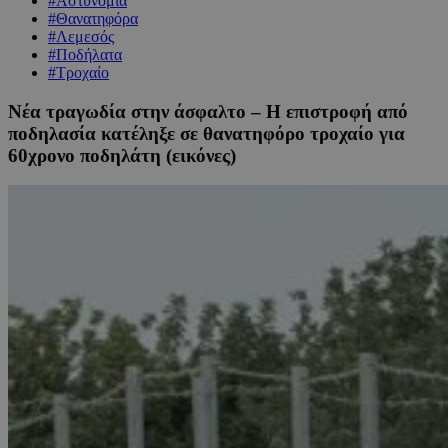
#Αστυνομία
#Θανατηφόρα
#Λεμεσός
#Ποδήλατα
#Τροχαίο
Νέα τραγωδία στην άσφαλτο – Η επιστροφή από
ποδηλασία κατέληξε σε θανατηφόρο τροχαίο για
60χρονο ποδηλάτη (εικόνες)