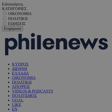
Ειδοποιήσεις
ΚΑΤΗΓΟΡΙΕΣ
ΟΙΚΟΝΟΜΙΑ
ΠΟΛΙΤΙΚΗ
ΕΙΔΗΣΕΙΣ
ΚΥΠΡΟΣ
ΔΙΕΘΝΗ
ΕΛΛΑΔΑ
ΟΙΚΟΝΟΜΙΑ
ΠΟΛΙΤΙΚΗ
ΑΠΟΨΕΙΣ
VIDEOS & PODCASTS
ΠΟΛΙΤΙΣΜΟΣ
GOAL
LIKE
EN