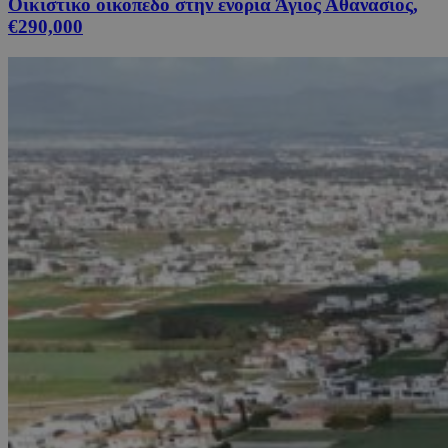
Οικιστικό οικόπεδο στην ενορία Άγιος Αθανάσιος,
€290,000