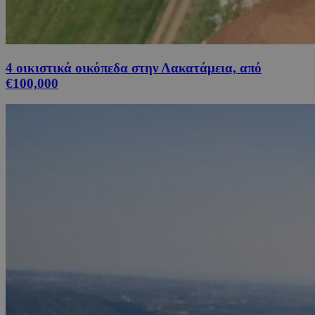
4 οικιστικά οικόπεδα στην Λακατάμεια, από
€100,000