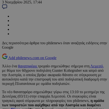
3 Νοεμβρίου 2025, 17:44
Δες περισσότερα άρθρα του philenews όταν αναζητάς ειδήσεις στην
Google
Add philenews.com on Google
Άλλο ένα
θανατηφόρο
τροχαίο σημειώθηκε σήμερα στη
Λεμεσό,
με θύμα τον 60χρονο ποδηλάτη Gunter Kohrgruber και ιατρό από
την Αυστρία, ο οποίος βρήκε ακαριαίο θάνατο σε σύγκρουση με
αυτοκίνητο κατά την επιστροφή του από ποδηλατική διαδρομή στην
περιοχή Πλατανίσκια με ομάδα ποδηλατών.
Το νέο θανατηφόρο σημειώθηκε γύρω στις 13:10 το μεσημέρι της
Δευτέρας (03/11) στην επαρχία Λεμεσού. Οι συγκυρίες είναι
τραγικές αφού σύμφωνα με πληροφορίες του philenews,
η ομάδα
των τουριστών που αφίχθηκε από την Αυστρία και διαμένει