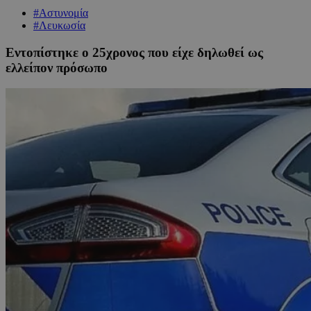
#Αστυνομία
#Λευκωσία
Εντοπίστηκε ο 25χρονος που είχε δηλωθεί ως
ελλείπον πρόσωπο