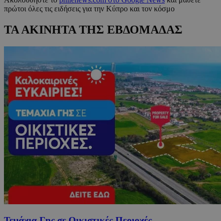
πρώτοι όλες τις ειδήσεις για την Κύπρο και τον κόσμο
ΤΑ ΑΚΙΝΗΤΑ ΤΗΣ ΕΒΔΟΜΑΔΑΣ
Τεμάχια Γης σε Οικιστικές Περιοχές