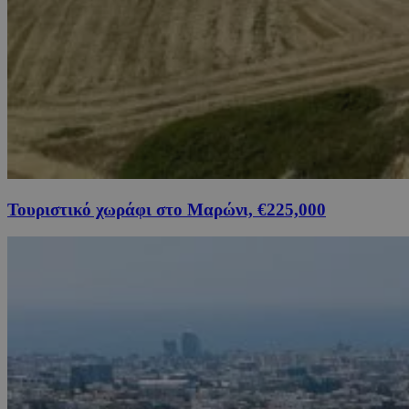
Τουριστικό χωράφι στο Μαρώνι, €225,000