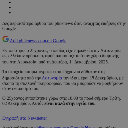
Δες περισσότερα άρθρα του philenews όταν αναζητάς ειδήσεις στην
Google
Add philenews.com on Google
Εντοπίστηκε ο 25χρονος, ο οποίος είχε δηλωθεί στην Αστυνομία
ως ελλείπον πρόσωπο, αφού απουσίαζε από τον χώρο διαμονής
η
του στη Λευκωσία, από τη Δευτέρα, 1
Δεκεμβρίου, 2025.
Τα στοιχεία και φωτογραφία του 25χρονου δόθηκαν στη
η
δημοσιότητα από την
Αστυνομία
την ίδια μέρα, 1
Δεκεμβρίου, με
σκοπό τη συλλογή πληροφοριών που θα μπορούσε να βοηθήσουν
στον εντοπισμό του.
Ο 25χρονος εντοπίστηκε γύρω στις 10.00 το πρωί σήμερα Τρίτη,
02 Δεκεμβρίου. Αυτός
είναι καλά στην υγεία του.
Εγγραφή στο Newsletter
Ακολουθήστε το
philenews.com στο Google News
και μάθετε