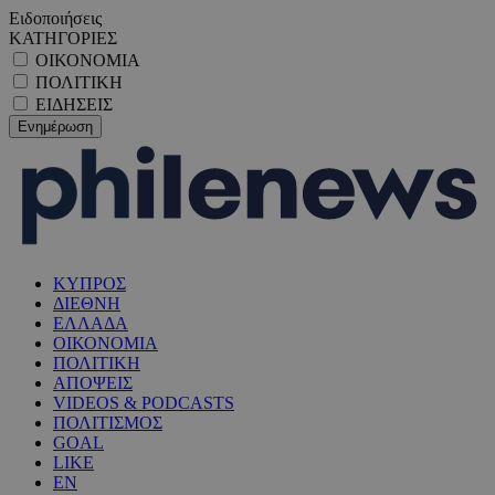
Ειδοποιήσεις
ΚΑΤΗΓΟΡΙΕΣ
ΟΙΚΟΝΟΜΙΑ
ΠΟΛΙΤΙΚΗ
ΕΙΔΗΣΕΙΣ
ΚΥΠΡΟΣ
ΔΙΕΘΝΗ
ΕΛΛΑΔΑ
ΟΙΚΟΝΟΜΙΑ
ΠΟΛΙΤΙΚΗ
ΑΠΟΨΕΙΣ
VIDEOS & PODCASTS
ΠΟΛΙΤΙΣΜΟΣ
GOAL
LIKE
EN