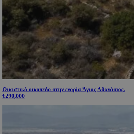
Οικιστικό οικόπεδο στην ενορία Άγιος Αθανάσιος,
€290,000