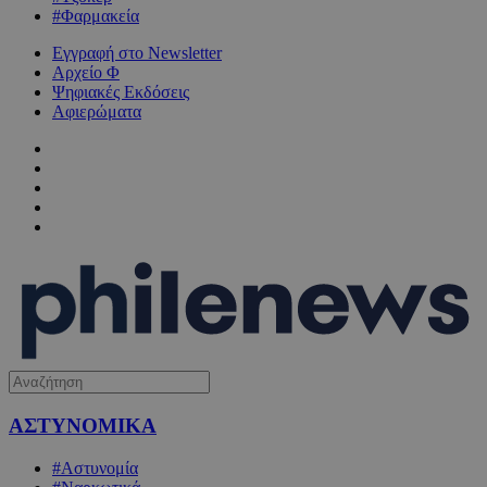
#Φαρμακεία
Εγγραφή στο Newsletter
Αρχείο Φ
Ψηφιακές Εκδόσεις
Αφιερώματα
ΑΣΤΥΝΟΜΙΚΑ
#Αστυνομία