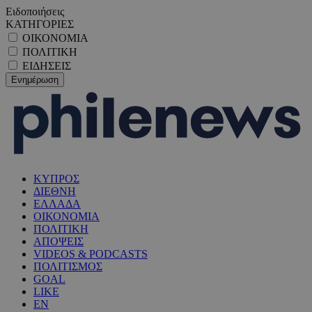
Ειδοποιήσεις
ΚΑΤΗΓΟΡΙΕΣ
ΟΙΚΟΝΟΜΙΑ
ΠΟΛΙΤΙΚΗ
ΕΙΔΗΣΕΙΣ
ΚΥΠΡΟΣ
ΔΙΕΘΝΗ
ΕΛΛΑΔΑ
ΟΙΚΟΝΟΜΙΑ
ΠΟΛΙΤΙΚΗ
ΑΠΟΨΕΙΣ
VIDEOS & PODCASTS
ΠΟΛΙΤΙΣΜΟΣ
GOAL
LIKE
EN