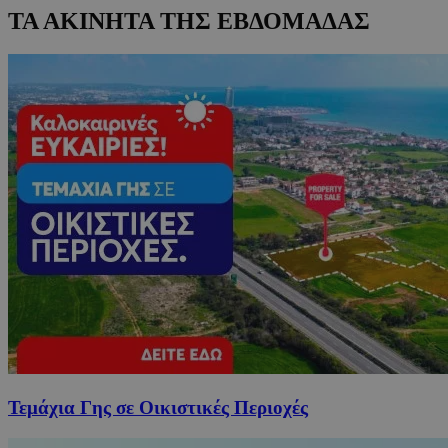
ΤΑ ΑΚΙΝΗΤΑ ΤΗΣ ΕΒΔΟΜΑΔΑΣ
Τεμάχια Γης σε Οικιστικές Περιοχές