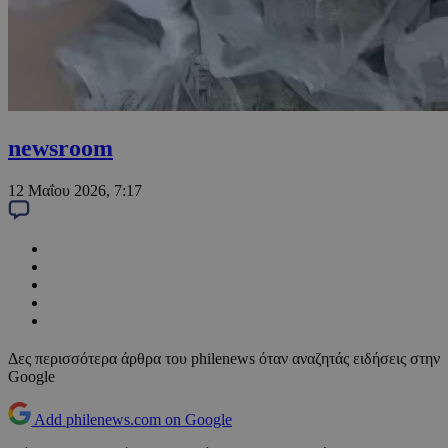
newsroom
12 Μαΐου 2026, 7:17
Δες περισσότερα άρθρα του philenews όταν αναζητάς ειδήσεις στην
Google
Add philenews.com on Google