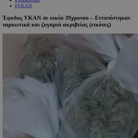
#Ναρκωτικά
#ΥΚΑΝ
Έφοδος ΥΚΑΝ σε οικία 39χρονου – Εντοπίστηκαν
ναρκωτικά και ζυγαριά ακριβείας (εικόνες)