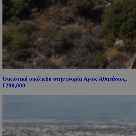
Οικιστικό οικόπεδο στην ενορία Άγιος Αθανάσιος,
€290,000