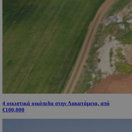
4 οικιστικά οικόπεδα στην Λακατάμεια, από
€100,000