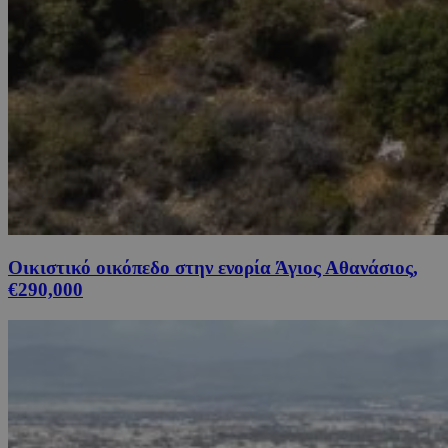
Οικιστικό οικόπεδο στην ενορία Άγιος Αθανάσιος,
€290,000