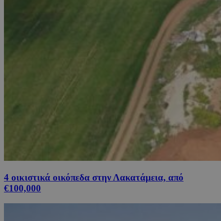
4 οικιστικά οικόπεδα στην Λακατάμεια, από
€100,000