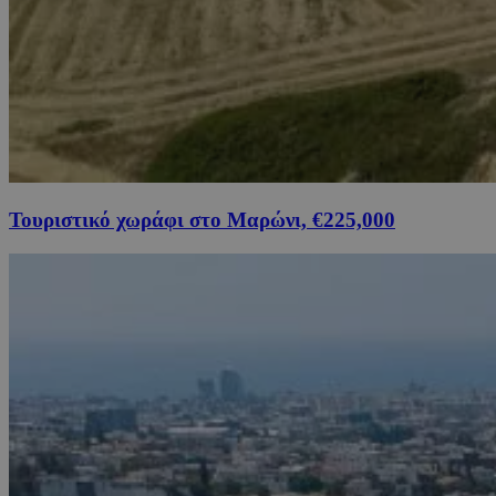
Τουριστικό χωράφι στο Μαρώνι, €225,000