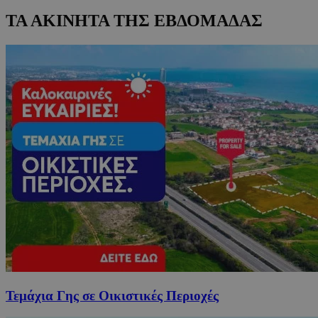
ΤΑ ΑΚΙΝΗΤΑ ΤΗΣ ΕΒΔΟΜΑΔΑΣ
Τεμάχια Γης σε Οικιστικές Περιοχές