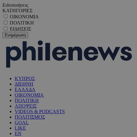
Ειδοποιήσεις
ΚΑΤΗΓΟΡΙΕΣ
ΟΙΚΟΝΟΜΙΑ
ΠΟΛΙΤΙΚΗ
ΕΙΔΗΣΕΙΣ
ΚΥΠΡΟΣ
ΔΙΕΘΝΗ
ΕΛΛΑΔΑ
ΟΙΚΟΝΟΜΙΑ
ΠΟΛΙΤΙΚΗ
ΑΠΟΨΕΙΣ
VIDEOS & PODCASTS
ΠΟΛΙΤΙΣΜΟΣ
GOAL
LIKE
EN