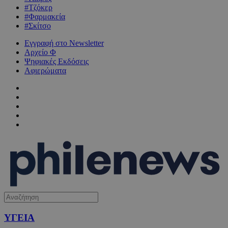
#Τζόκερ
#Φαρμακεία
#Σκίτσο
Εγγραφή στο Newsletter
Αρχείο Φ
Ψηφιακές Εκδόσεις
Αφιερώματα
ΥΓΕΙΑ