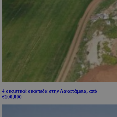
4 οικιστικά οικόπεδα στην Λακατάμεια, από
€100,000