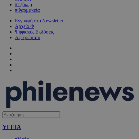
#Τζόκερ
#Φαρμακεία
Εγγραφή στο Newsletter
Αρχείο Φ
Ψηφιακές Εκδόσεις
Αφιερώματα
ΥΓΕΙΑ