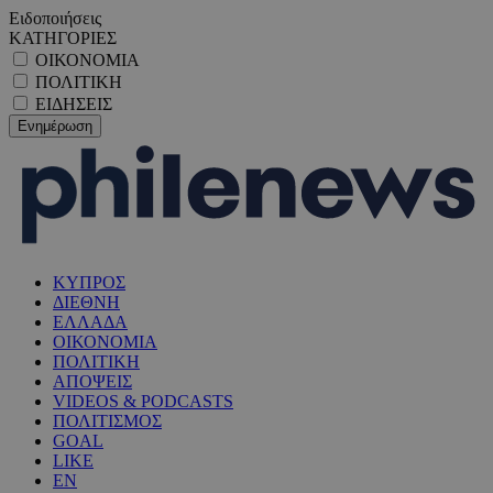
Ειδοποιήσεις
ΚΑΤΗΓΟΡΙΕΣ
ΟΙΚΟΝΟΜΙΑ
ΠΟΛΙΤΙΚΗ
ΕΙΔΗΣΕΙΣ
ΚΥΠΡΟΣ
ΔΙΕΘΝΗ
ΕΛΛΑΔΑ
ΟΙΚΟΝΟΜΙΑ
ΠΟΛΙΤΙΚΗ
ΑΠΟΨΕΙΣ
VIDEOS & PODCASTS
ΠΟΛΙΤΙΣΜΟΣ
GOAL
LIKE
EN