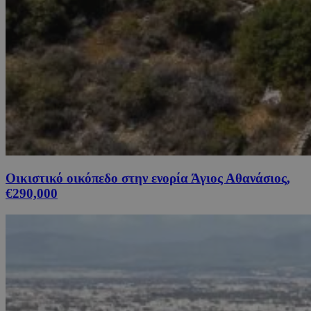
Οικιστικό οικόπεδο στην ενορία Άγιος Αθανάσιος,
€290,000