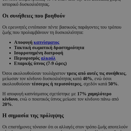
ιστορικό δυσκοιλιότητας.
Οι συνήθειες που βοηθούν
Οι ερευνητές εντόπισαν πέντε βασικούς παράγοντες του τρόπου
ζωής που προλαμβάνουν τη δυσκοιλιότητα:
Αποφυγή
καπνίσματος
Τακτική σωματική δραστηριότητα
Ισορροπημένη διατροφή
Περιορισμός
αλκοόλ
Επαρκής ύπνος (7-9 ώρες)
Όσοι ακολουθούσαν τουλάχιστον
τρεις από αυτές τις συνήθειες
,
μείωσαν τον κίνδυνο δυσκοιλιότητας κατά
40%
, ενώ όσοι
ακολουθούσαν
τέσσερις ή περισσότερες
, σχεδόν κατά
50%
.
Η αποφυγή καπνίσματος σχετίστηκε με
17% χαμηλότερο
κίνδυνο
, ενώ ο ποιοτικός ύπνος μείωσε τον κίνδυνο πάνω από
20%
.
Η σημασία της πρόληψης
Οι επιστήμονες τόνισαν ότι οι αλλαγές στον τρόπο ζωής αποτελούν