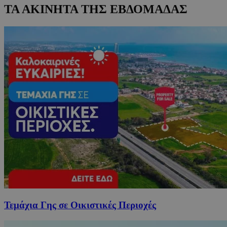
ΤΑ ΑΚΙΝΗΤΑ ΤΗΣ ΕΒΔΟΜΑΔΑΣ
Τεμάχια Γης σε Οικιστικές Περιοχές