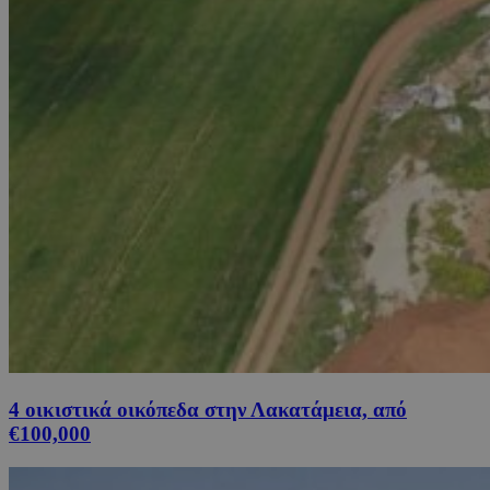
4 οικιστικά οικόπεδα στην Λακατάμεια, από
€100,000