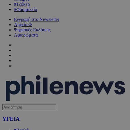
#Τζόκερ
#Φαρμακεία
Εγγραφή στο Newsletter
Αρχείο Φ
Ψηφιακές Εκδόσεις
Αφιερώματα
ΥΓΕΙΑ