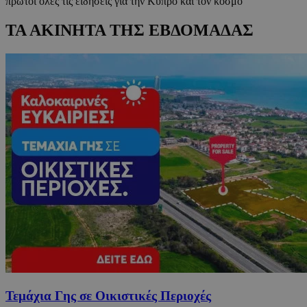
πρώτοι όλες τις ειδήσεις για την Κύπρο και τον κόσμο
ΤΑ ΑΚΙΝΗΤΑ ΤΗΣ ΕΒΔΟΜΑΔΑΣ
Τεμάχια Γης σε Οικιστικές Περιοχές