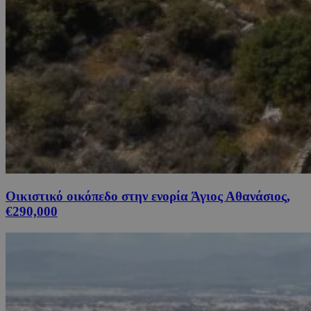
Οικιστικό οικόπεδο στην ενορία Άγιος Αθανάσιος,
€290,000