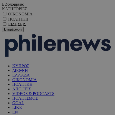
Ειδοποιήσεις
ΚΑΤΗΓΟΡΙΕΣ
ΟΙΚΟΝΟΜΙΑ
ΠΟΛΙΤΙΚΗ
ΕΙΔΗΣΕΙΣ
ΚΥΠΡΟΣ
ΔΙΕΘΝΗ
ΕΛΛΑΔΑ
ΟΙΚΟΝΟΜΙΑ
ΠΟΛΙΤΙΚΗ
ΑΠΟΨΕΙΣ
VIDEOS & PODCASTS
ΠΟΛΙΤΙΣΜΟΣ
GOAL
LIKE
EN