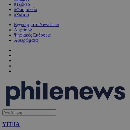
#Τζόκερ
#Φαρμακεία
#Σκίτσο
Εγγραφή στο Newsletter
Αρχείο Φ
Ψηφιακές Εκδόσεις
Αφιερώματα
ΥΓΕΙΑ