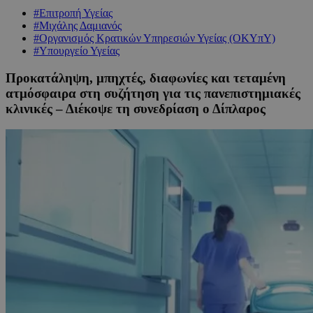
#Επιτροπή Υγείας
#Μιχάλης Δαμιανός
#Οργανισμός Κρατικών Υπηρεσιών Υγείας (ΟΚΥπΥ)
#Υπουργείο Υγείας
Προκατάληψη, μπηχτές, διαφωνίες και τεταμένη
ατμόσφαιρα στη συζήτηση για τις πανεπιστημιακές
κλινικές – Διέκοψε τη συνεδρίαση ο Δίπλαρος