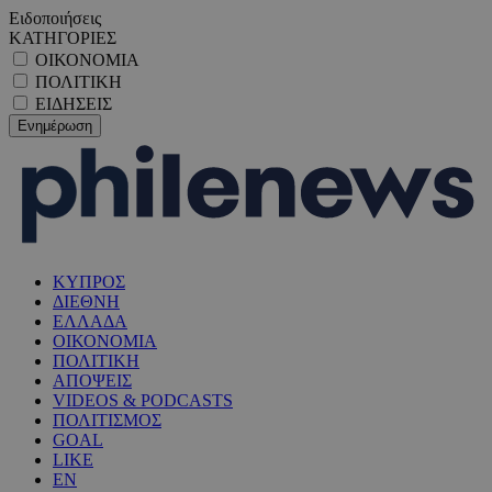
Ειδοποιήσεις
ΚΑΤΗΓΟΡΙΕΣ
ΟΙΚΟΝΟΜΙΑ
ΠΟΛΙΤΙΚΗ
ΕΙΔΗΣΕΙΣ
ΚΥΠΡΟΣ
ΔΙΕΘΝΗ
ΕΛΛΑΔΑ
ΟΙΚΟΝΟΜΙΑ
ΠΟΛΙΤΙΚΗ
ΑΠΟΨΕΙΣ
VIDEOS & PODCASTS
ΠΟΛΙΤΙΣΜΟΣ
GOAL
LIKE
EN