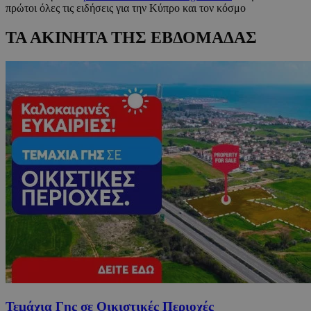
πρώτοι όλες τις ειδήσεις για την Κύπρο και τον κόσμο
ΤΑ ΑΚΙΝΗΤΑ ΤΗΣ ΕΒΔΟΜΑΔΑΣ
Τεμάχια Γης σε Οικιστικές Περιοχές