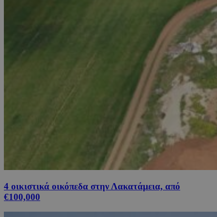
4 οικιστικά οικόπεδα στην Λακατάμεια, από
€100,000