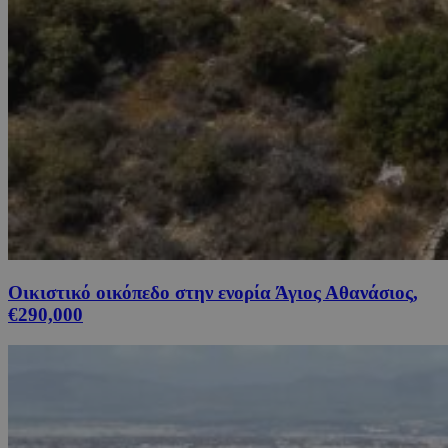
Οικιστικό οικόπεδο στην ενορία Άγιος Αθανάσιος,
€290,000