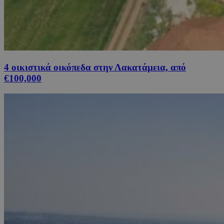
4 οικιστικά οικόπεδα στην Λακατάμεια, από
€100,000