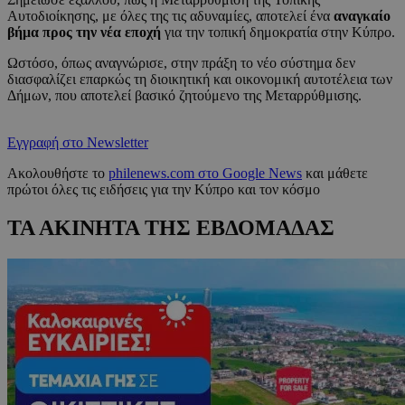
Αυτοδιοίκησης, με όλες της τις αδυναμίες, αποτελεί ένα
αναγκαίο
βήμα προς την νέα εποχή
για την τοπική δημοκρατία στην Κύπρο.
Ωστόσο, όπως αναγνώρισε, στην πράξη το νέο σύστημα δεν
διασφαλίζει επαρκώς τη διοικητική και οικονομική αυτοτέλεια των
Δήμων, που αποτελεί βασικό ζητούμενο της Μεταρρύθμισης.
Εγγραφή στο Newsletter
Ακολουθήστε το
philenews.com στο Google News
και μάθετε
πρώτοι όλες τις ειδήσεις για την Κύπρο και τον κόσμο
ΤΑ ΑΚΙΝΗΤΑ ΤΗΣ ΕΒΔΟΜΑΔΑΣ