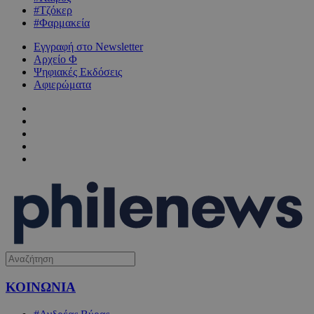
#Τζόκερ
#Φαρμακεία
Εγγραφή στο Newsletter
Αρχείο Φ
Ψηφιακές Εκδόσεις
Αφιερώματα
ΚΟΙΝΩΝΙΑ