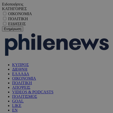
Ειδοποιήσεις
ΚΑΤΗΓΟΡΙΕΣ
ΟΙΚΟΝΟΜΙΑ
ΠΟΛΙΤΙΚΗ
ΕΙΔΗΣΕΙΣ
ΚΥΠΡΟΣ
ΔΙΕΘΝΗ
ΕΛΛΑΔΑ
ΟΙΚΟΝΟΜΙΑ
ΠΟΛΙΤΙΚΗ
ΑΠΟΨΕΙΣ
VIDEOS & PODCASTS
ΠΟΛΙΤΙΣΜΟΣ
GOAL
LIKE
EN