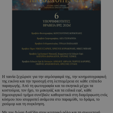
Η ταινία ξεχώρισε για την ατμόσφαιρά της, την κινηματογραφική
της εικόνα και την προσοχή στη λεπτομέρεια σε κάθε επίπεδο
παραγωγής. Από τη φωτογραφία και τα σκηνικά μέχρι τα
κοστούμια, τον ήχο, το μακιγιάζ και τα ειδικά εφέ, κάθε
δημιουργικό τμήμα συνέβαλε καθοριστικά στη διαμόρφωση ενός
κόσμου που ισορροπεί ανάμεσα στο παραμύθι, το δράμα, το
χιούμορ και τη συγκίνηση.
Με τον Λώρη Λοϊζίδη στον κεντρικό ρόλο και τη συμμετοχή