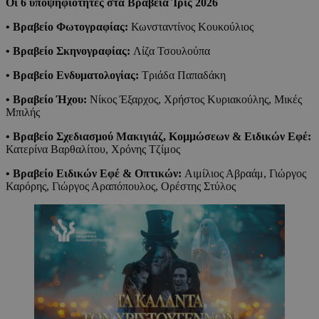
Οι 6 υποψηφιότητες στα Βραβεία Ίρις 2026
• Βραβείο Φωτογραφίας:
Κωνσταντίνος Κουκούλιος
• Βραβείο Σκηνογραφίας:
Λίζα Τσουλούπα
• Βραβείο Ενδυματολογίας:
Τριάδα Παπαδάκη
• Βραβείο Ήχου:
Νίκος Έξαρχος, Χρήστος Κυριακούλης, Μικές
Μπιλής
• Βραβείο Σχεδιασμού Μακιγιάζ, Κομμώσεων & Ειδικών Εφέ:
Κατερίνα Βαρθαλίτου, Χρόνης Τζίμος
• Βραβείο Ειδικών Εφέ & Οπτικών:
Αιμίλιος Αβραάμ, Γιώργος
Καρόρης, Γιώργος Αραπόπουλος, Ορέστης Στύλος