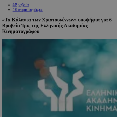
#Βραβεία
#Κινηματογράφος
«Τα Κάλαντα των Χριστουγέννων» υποψήφια για 6
Βραβεία Ίρις της Ελληνικής Ακαδημίας
Κινηματογράφου