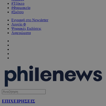
#Τζόκερ
#Φαρμακεία
#Σκίτσο
Εγγραφή στο Newsletter
Αρχείο Φ
Ψηφιακές Εκδόσεις
Αφιερώματα
ΕΠΙΧΕΙΡΗΣΕΙΣ