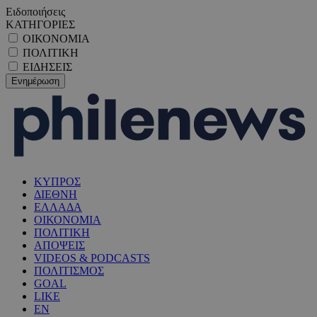
Ειδοποιήσεις
ΚΑΤΗΓΟΡΙΕΣ
ΟΙΚΟΝΟΜΙΑ
ΠΟΛΙΤΙΚΗ
ΕΙΔΗΣΕΙΣ
ΚΥΠΡΟΣ
ΔΙΕΘΝΗ
ΕΛΛΑΔΑ
ΟΙΚΟΝΟΜΙΑ
ΠΟΛΙΤΙΚΗ
ΑΠΟΨΕΙΣ
VIDEOS & PODCASTS
ΠΟΛΙΤΙΣΜΟΣ
GOAL
LIKE
EN