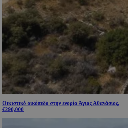
Οικιστικό οικόπεδο στην ενορία Άγιος Αθανάσιος,
€290,000