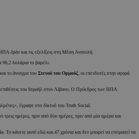
ΗΠΑ-Ιράν και τις εξελίξεις στη Μέση Ανατολή.
 96,2 δολάρια το βαρέλι.
και το άνοιγμα του
Στενού του Ορμούζ
, οι επενδυτές στην αγορά
ις επιθέσεις του Ισραήλ στον Λίβανο. Ο Πρόεδρος των ΗΠΑ
λμένες», έγραψε στο δίκτυό του Truth Social.
ό τρεις ημέρες, πριν από δύο ημέρες, πριν από μία ημέρα και
α. Το κάνετε αυτό εδώ και 47 χρόνια και δεν μπορεί να επιτραπεί να