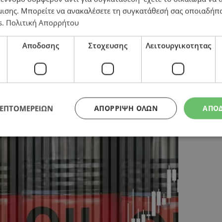
μισης
. Μπορείτε να ανακαλέσετε τη συγκατάθεσή σας οποιαδήπο
s
.
Πολιτική Απορρήτου
Αποδοσης
Στοχευσης
Λειτουργικοτητας
α τις συνομιλίες ΗΠΑ-Ιράν
ΛΕΠΤΟΜΕΡΕΙΩΝ
ΑΠΌΡΡΙΨΗ ΌΛΩΝ
ΑΠΟ