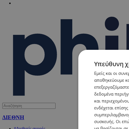
Υπεύθυνη χ
Εμείς και οι συν
αποθηκεύουμε κα
επεξεργαζόμαστε
δεδομένα περιήγη
και περιεχομένο
ενδέχεται επίσης
συμπεριλαμβανομ
ΔΙΕΘΝΗ
συσκευής. Οι επι
να βασίζονται σε
#Διεθνείς αγορές