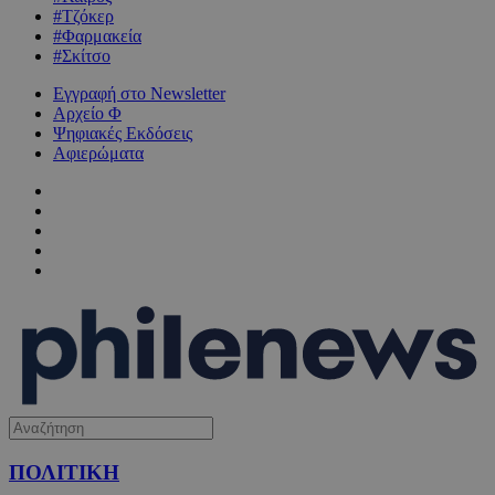
#Τζόκερ
#Φαρμακεία
#Σκίτσο
Εγγραφή στο Newsletter
Αρχείο Φ
Ψηφιακές Εκδόσεις
Αφιερώματα
ΠΟΛΙΤΙΚΗ