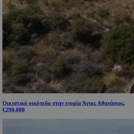
Οικιστικό οικόπεδο στην ενορία Άγιος Αθανάσιος,
€290,000