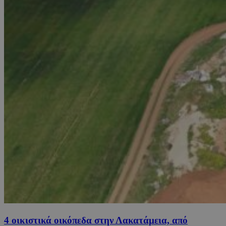
4 οικιστικά οικόπεδα στην Λακατάμεια, από