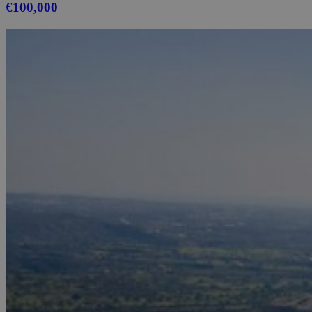
€100,000