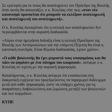
Σε ερώτηση για το ποιος θα αναπληρώνει τον Πρόεδρο της Βουλής
όταν αυτός θα απουσιάζει, ο κ. Κουλίας είπε πως
«στον νέο
κανονισμό προνοείται ότι μπορούν να εκλέξουν αναπληρωτή
και αναπληρωτή του αναπληρωτή».
Ο κ. Κουλίας διευκρίνισε ότι η εκλογή των αναπληρωτών δεν
περιλαμβάνεται στην αυριανή διαδικασία.
«Αύριο στην ημερήσια διάταξη είναι η εκλογή Προέδρου της
Βουλής των Αντιπροσώπων και την επόμενη Πέμπτη θα είναι η
κανονική συνεδρία. Είναι θέματα διαδικασίας, έχουν χρόνο».
«Ο κάθε βουλευτής θα έχει μπροστά τους υποψηφίους και θα
πάει να ψηφίσει με ένα πάτημα του κουμπιού»
, ανέφερε ο κ.
Κουλίας σε σχέση με την αυριανή ψηφοφορία.
Καταλήγοντας, ο κ. Κουλίας ανέφερε ότι εναπόκειται στη
διακριτική ευχέρεια του προεδρεύοντος να παραχωρεί διάλειμμα
μετά από κάθε ψηφοφορία, ώστε να υπάρχει χρόνος για τις
απαραίτητες διαβουλεύσεις και ζυμώσεις μεταξύ των βουλευτών
και των κομμάτων.
ΚΥΠΕ