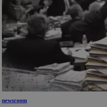
newsroom