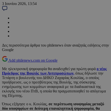
3 Ιουνίου 2026, 13:54
Δες περισσότερα άρθρα του philenews όταν αναζητάς ειδήσεις στην
Google
Add philenews.com on Google
Με ηλεκτρονική ψηφοφορία θα αναδειχθεί για πρώτη φορά
ο νέος
Πρόεδρος της Βουλής των Αντιπροσώπων,
όπως δήλωσε την
Τετάρτη ο βουλευτής του ΔΗΚΟ Ζαχαρίας Κουλίας, ο οποίος
προήδρευσε, ως ο πρεσβύτερος της Βουλής, της σύσκεψης
ενημέρωσης των κομμάτων αναφορικά με τα διαδικαστικά της
εκλογής του νέου ΠτΒ, η οποία θα πραγματοποιηθεί το απόγευμα
της Πέμπτης.
Όπως εξήγησε ο κ. Κουλίας,
σε περίπτωση ισοψηφίας μεταξύ
δύο υποψηφίων σε δεύτερη επαναληπτική ψηφοφορία, θα