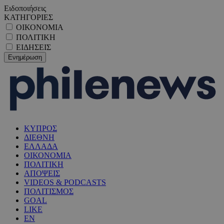
Ειδοποιήσεις
ΚΑΤΗΓΟΡΙΕΣ
ΟΙΚΟΝΟΜΙΑ
ΠΟΛΙΤΙΚΗ
ΕΙΔΗΣΕΙΣ
ΚΥΠΡΟΣ
ΔΙΕΘΝΗ
ΕΛΛΑΔΑ
ΟΙΚΟΝΟΜΙΑ
ΠΟΛΙΤΙΚΗ
ΑΠΟΨΕΙΣ
VIDEOS & PODCASTS
ΠΟΛΙΤΙΣΜΟΣ
GOAL
LIKE
EN