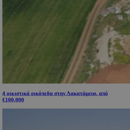
4 οικιστικά οικόπεδα στην Λακατάμεια, από
€100,000