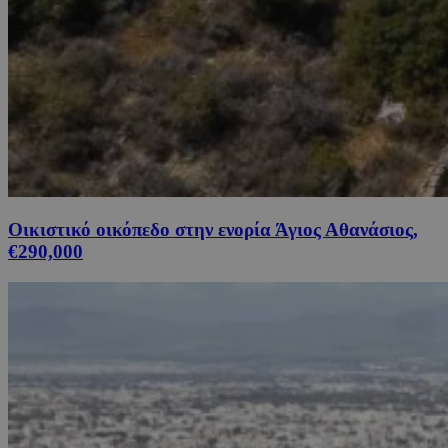
Οικιστικό οικόπεδο στην ενορία Άγιος Αθανάσιος,
€290,000