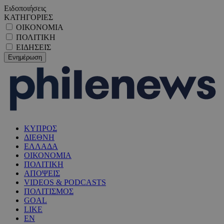
Ειδοποιήσεις
ΚΑΤΗΓΟΡΙΕΣ
ΟΙΚΟΝΟΜΙΑ
ΠΟΛΙΤΙΚΗ
ΕΙΔΗΣΕΙΣ
ΚΥΠΡΟΣ
ΔΙΕΘΝΗ
ΕΛΛΑΔΑ
ΟΙΚΟΝΟΜΙΑ
ΠΟΛΙΤΙΚΗ
ΑΠΟΨΕΙΣ
VIDEOS & PODCASTS
ΠΟΛΙΤΙΣΜΟΣ
GOAL
LIKE
EN