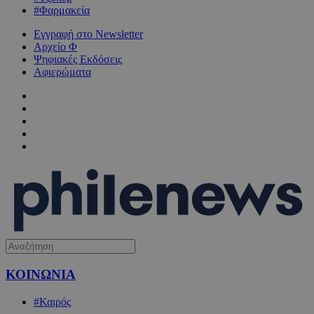
#Φαρμακεία
Εγγραφή στο Newsletter
Αρχείο Φ
Ψηφιακές Εκδόσεις
Αφιερώματα
ΚΟΙΝΩΝΙΑ
#Καιρός