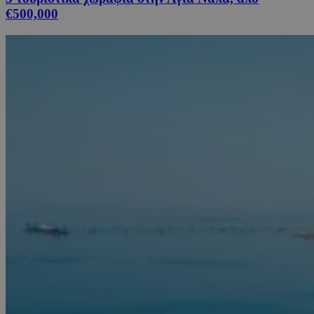
€500,000