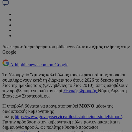
Δες περισσότερα άρθρα του philenews όταν αναζητάς ειδήσεις στην
Google
Add philenews.com on Google
To Υπουργείο Άμυνας καλεί όλους τους στρατευσίμους οι οποίοι
συμπληρώνουν κατά τη διάρκεια του έτους 2026 το δέκατο έκτο
έτος της ηλικίας τους (γεννηθέντες το έτος 2010), όπως υποβάλουν
την προβλεπόμενη από τον περί
Εθνικής Φρουράς
Νόμο, Δήλωση
Στοιχείων Στρατευσίμου.
Η υποβολή δύναται να πραγματοποιηθεί
ΜΟΝΟ
μέσω της
διαδικτυακής κυβερνητικής
πύλης
https://www.gov.cy/service/dilosi-stoicheion-stratefsimou/
.
Για την πρόσβαση στην κυβερνητική πύλη gov.cy απαιτείται η
δημιουργία προφιλ, ως πολίτης (Φυσικό πρόσωπο)