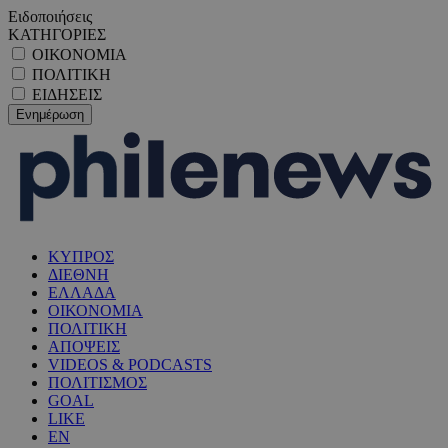
Ειδοποιήσεις
ΚΑΤΗΓΟΡΙΕΣ
ΟΙΚΟΝΟΜΙΑ
ΠΟΛΙΤΙΚΗ
ΕΙΔΗΣΕΙΣ
ΚΥΠΡΟΣ
ΔΙΕΘΝΗ
ΕΛΛΑΔΑ
ΟΙΚΟΝΟΜΙΑ
ΠΟΛΙΤΙΚΗ
ΑΠΟΨΕΙΣ
VIDEOS & PODCASTS
ΠΟΛΙΤΙΣΜΟΣ
GOAL
LIKE
EN