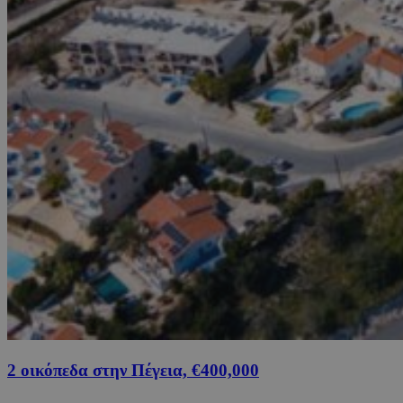
2 οικόπεδα στην Πέγεια, €400,000