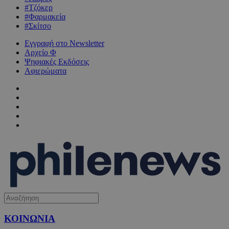
#Τζόκερ
#Φαρμακεία
#Σκίτσο
Εγγραφή στο Newsletter
Αρχείο Φ
Ψηφιακές Εκδόσεις
Αφιερώματα
ΚΟΙΝΩΝΙΑ