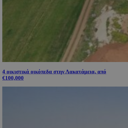
4 οικιστικά οικόπεδα στην Λακατάμεια, από
€100,000