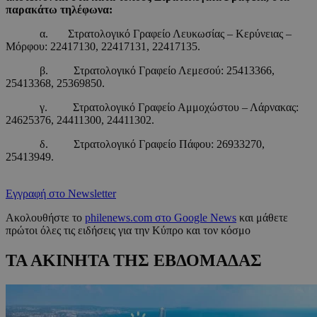
παρακάτω τηλέφωνα:
α. Στρατολογικό Γραφείο Λευκωσίας – Κερύνειας –
Μόρφου: 22417130, 22417131, 22417135.
β. Στρατολογικό Γραφείο Λεμεσού: 25413366,
25413368, 25369850.
γ. Στρατολογικό Γραφείο Αμμοχώστου – Λάρνακας:
24625376, 24411300, 24411302.
δ. Στρατολογικό Γραφείο Πάφου: 26933270,
25413949.
Εγγραφή στο Newsletter
Ακολουθήστε το
philenews.com στο Google News
και μάθετε
πρώτοι όλες τις ειδήσεις για την Κύπρο και τον κόσμο
ΤΑ ΑΚΙΝΗΤΑ ΤΗΣ ΕΒΔΟΜΑΔΑΣ