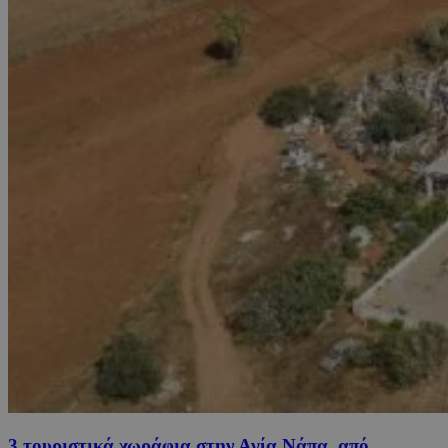
3 τουριστικά χωράφια στην Αγία Νάπα, από