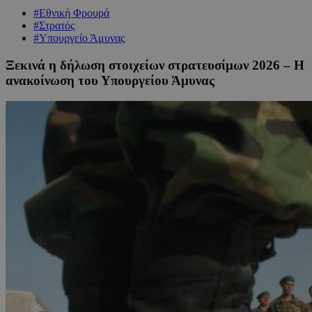
#Εθνική Φρουρά
#Στρατός
#Υπουργείο Άμυνας
Ξεκινά η δήλωση στοιχείων στρατευσίμων 2026 – Η
ανακοίνωση του Υπουργείου Άμυνας