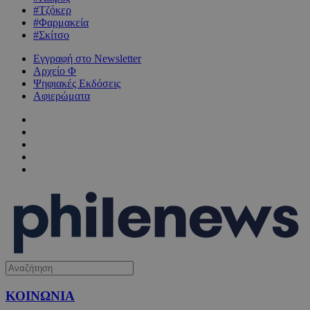
#Τζόκερ
#Φαρμακεία
#Σκίτσο
Εγγραφή στο Newsletter
Αρχείο Φ
Ψηφιακές Εκδόσεις
Αφιερώματα
ΚΟΙΝΩΝΙΑ