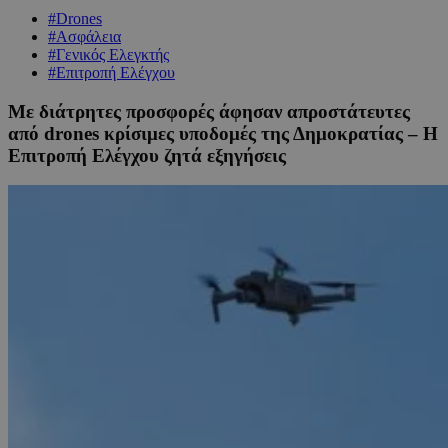
#Drones
#Ασφάλεια
#Γενικός Ελεγκτής
#Επιτροπή Ελέγχου
Με διάτρητες προσφορές άφησαν απροστάτευτες
από drones κρίσιμες υποδομές της Δημοκρατίας – Η
Επιτροπή Ελέγχου ζητά εξηγήσεις