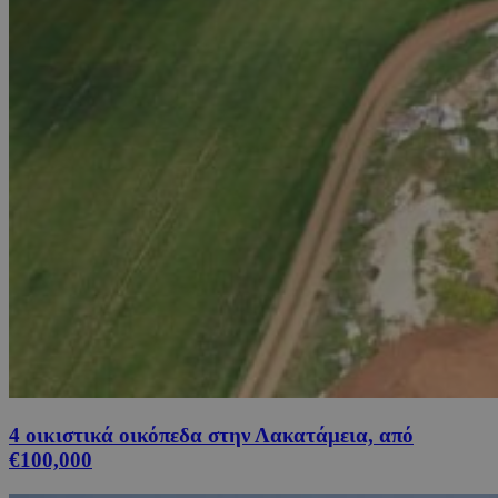
4 οικιστικά οικόπεδα στην Λακατάμεια, από
€100,000