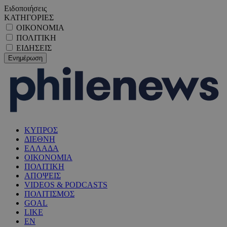
Ειδοποιήσεις
ΚΑΤΗΓΟΡΙΕΣ
ΟΙΚΟΝΟΜΙΑ
ΠΟΛΙΤΙΚΗ
ΕΙΔΗΣΕΙΣ
ΚΥΠΡΟΣ
ΔΙΕΘΝΗ
ΕΛΛΑΔΑ
ΟΙΚΟΝΟΜΙΑ
ΠΟΛΙΤΙΚΗ
ΑΠΟΨΕΙΣ
VIDEOS & PODCASTS
ΠΟΛΙΤΙΣΜΟΣ
GOAL
LIKE
EN