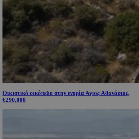
Οικιστικό οικόπεδο στην ενορία Άγιος Αθανάσιος,
€290,000