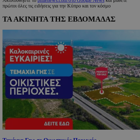
Ακολουθήστε το
philenews.com στο Google News
και μάθετε
πρώτοι όλες τις ειδήσεις για την Κύπρο και τον κόσμο
ΤΑ ΑΚΙΝΗΤΑ ΤΗΣ ΕΒΔΟΜΑΔΑΣ