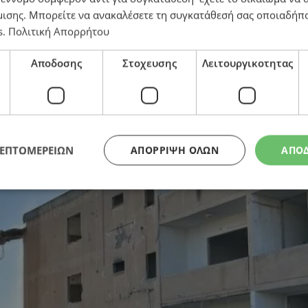
μισης
. Μπορείτε να ανακαλέσετε τη συγκατάθεσή σας οποιαδήπο
s
.
Πολιτική Απορρήτου
ες δεν άρχισαν καν – Πρόβλημα με πρόσφυγες που αδυν
Αποδοσης
Στοχευσης
Λειτουργικοτητας
ΛΕΠΤΟΜΕΡΕΙΩΝ
ΑΠΌΡΡΙΨΗ ΌΛΩΝ
ΑΠΟ