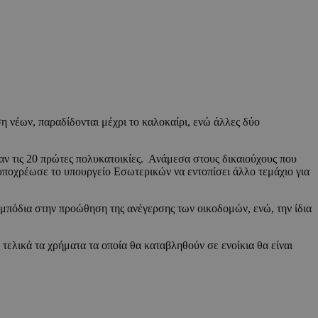
η νέων, παραδίδονται μέχρι το καλοκαίρι, ενώ άλλες δύο
ψαν τις 20 πρώτες πολυκατοικίες. Ανάμεσα στους δικαιούχους που
 υποχρέωσε το υπουργείο Εσωτερικών να εντοπίσει άλλο τεμάχιο για
εμπόδια στην προώθηση της ανέγερσης των οικοδομών, ενώ, την ίδια
ελικά τα χρήματα τα οποία θα καταβληθούν σε ενοίκια θα είναι