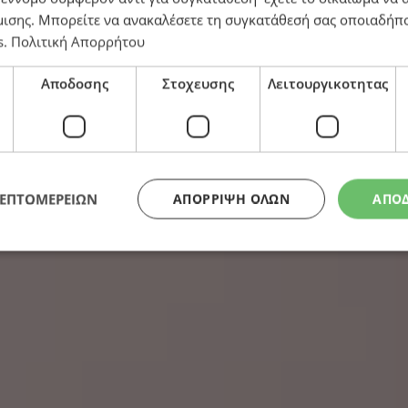
μισης
. Μπορείτε να ανακαλέσετε τη συγκατάθεσή σας οποιαδήπο
s
.
Πολιτική Απορρήτου
ρος – Λαμβάνουμε συνεχώς μέτρα» – Τι απάντησε για 
Αποδοσης
Στοχευσης
Λειτουργικοτητας
ΛΕΠΤΟΜΕΡΕΙΩΝ
ΑΠΌΡΡΙΨΗ ΌΛΩΝ
ΑΠΟ