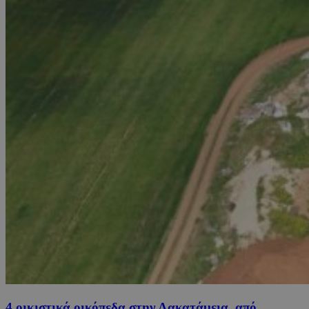
4 οικιστικά οικόπεδα στην Λακατάμεια, από