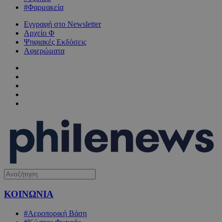
#Φαρμακεία
Εγγραφή στο Newsletter
Αρχείο Φ
Ψηφιακές Εκδόσεις
Αφιερώματα
ΚΟΙΝΩΝΙΑ
#Αεροπορική Βάση