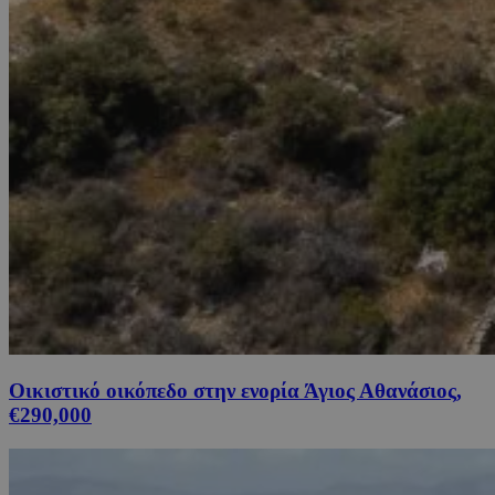
Οικιστικό οικόπεδο στην ενορία Άγιος Αθανάσιος,
€290,000