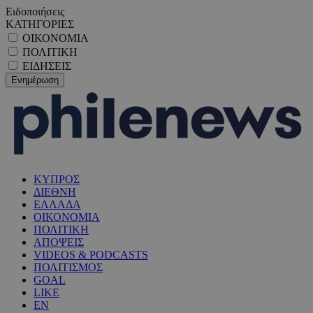
Ειδοποιήσεις
ΚΑΤΗΓΟΡΙΕΣ
ΟΙΚΟΝΟΜΙΑ
ΠΟΛΙΤΙΚΗ
ΕΙΔΗΣΕΙΣ
ΚΥΠΡΟΣ
ΔΙΕΘΝΗ
ΕΛΛΑΔΑ
ΟΙΚΟΝΟΜΙΑ
ΠΟΛΙΤΙΚΗ
ΑΠΟΨΕΙΣ
VIDEOS & PODCASTS
ΠΟΛΙΤΙΣΜΟΣ
GOAL
LIKE
EN