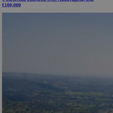
€100,000