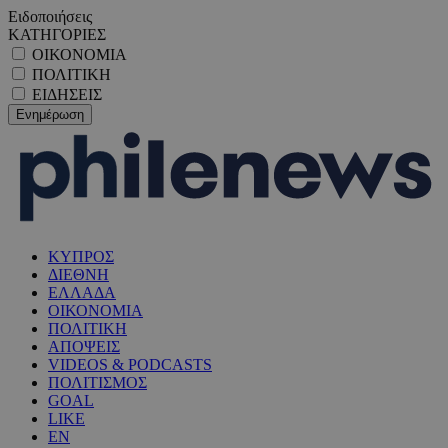
Ειδοποιήσεις
ΚΑΤΗΓΟΡΙΕΣ
ΟΙΚΟΝΟΜΙΑ
ΠΟΛΙΤΙΚΗ
ΕΙΔΗΣΕΙΣ
ΚΥΠΡΟΣ
ΔΙΕΘΝΗ
ΕΛΛΑΔΑ
ΟΙΚΟΝΟΜΙΑ
ΠΟΛΙΤΙΚΗ
ΑΠΟΨΕΙΣ
VIDEOS & PODCASTS
ΠΟΛΙΤΙΣΜΟΣ
GOAL
LIKE
EN