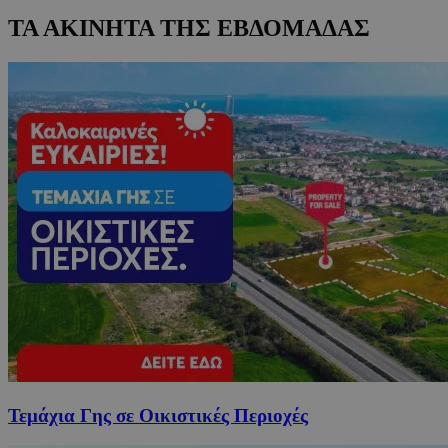
ΤΑ ΑΚΙΝΗΤΑ ΤΗΣ ΕΒΔΟΜΑΔΑΣ
Τεμάχια Γης σε Οικιστικές Περιοχές