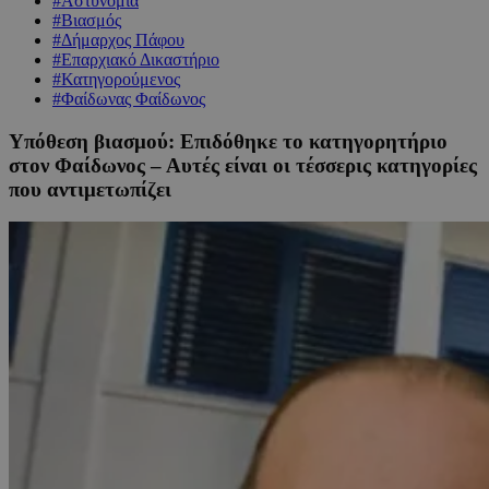
#Αστυνομία
#Βιασμός
#Δήμαρχος Πάφου
#Επαρχιακό Δικαστήριο
#Κατηγορούμενος
#Φαίδωνας Φαίδωνος
Υπόθεση βιασμού: Επιδόθηκε το κατηγορητήριο
στον Φαίδωνος – Αυτές είναι οι τέσσερις κατηγορίες
που αντιμετωπίζει