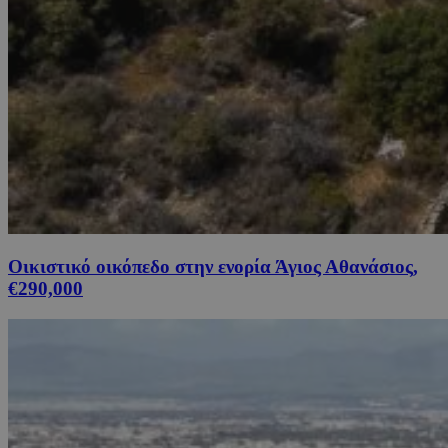
Οικιστικό οικόπεδο στην ενορία Άγιος Αθανάσιος,
€290,000