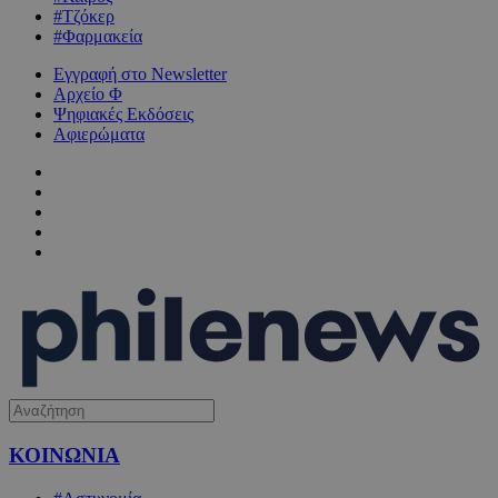
#Τζόκερ
#Φαρμακεία
Εγγραφή στο Newsletter
Αρχείο Φ
Ψηφιακές Εκδόσεις
Αφιερώματα
ΚΟΙΝΩΝΙΑ