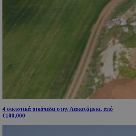
4 οικιστικά οικόπεδα στην Λακατάμεια, από
€100,000