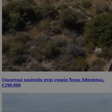
Οικιστικό οικόπεδο στην ενορία Άγιος Αθανάσιος,
€290,000