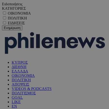
Ειδοποιήσεις
ΚΑΤΗΓΟΡΙΕΣ
ΟΙΚΟΝΟΜΙΑ
ΠΟΛΙΤΙΚΗ
ΕΙΔΗΣΕΙΣ
ΚΥΠΡΟΣ
ΔΙΕΘΝΗ
ΕΛΛΑΔΑ
ΟΙΚΟΝΟΜΙΑ
ΠΟΛΙΤΙΚΗ
ΑΠΟΨΕΙΣ
VIDEOS & PODCASTS
ΠΟΛΙΤΙΣΜΟΣ
GOAL
LIKE
EN