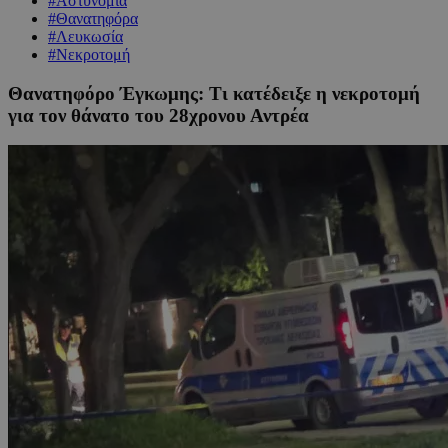
#Αστυνομία
#Θανατηφόρα
#Λευκωσία
#Νεκροτομή
Θανατηφόρο Έγκωμης: Τι κατέδειξε η νεκροτομή
για τον θάνατο του 28χρονου Αντρέα