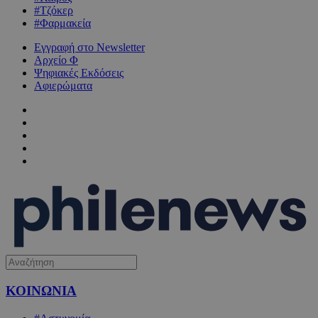
#Τζόκερ
#Φαρμακεία
Εγγραφή στο Newsletter
Αρχείο Φ
Ψηφιακές Εκδόσεις
Αφιερώματα
ΚΟΙΝΩΝΙΑ