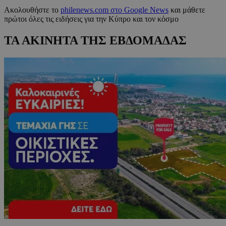
Ακολουθήστε το
philenews.com στο Google News
και μάθετε
πρώτοι όλες τις ειδήσεις για την Κύπρο και τον κόσμο
ΤΑ ΑΚΙΝΗΤΑ ΤΗΣ ΕΒΔΟΜΑΔΑΣ