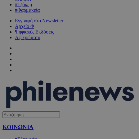
#Τζόκερ
#Φαρμακεία
Εγγραφή στο Newsletter
Αρχείο Φ
Ψηφιακές Εκδόσεις
Αφιερώματα
ΚΟΙΝΩΝΙΑ