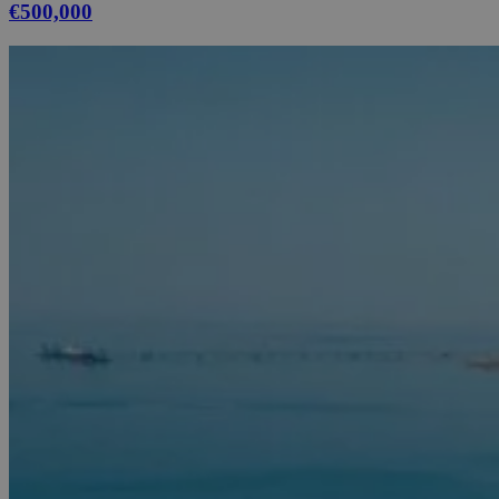
€500,000