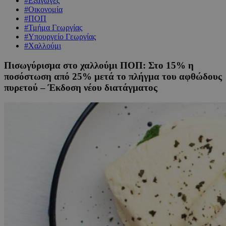
#Εξαγωγές
#Οικονομία
#ΠΟΠ
#Τμήμα Γεωργίας
#Υπουργείο Γεωργίας
#Χαλλούμι
Πισωγύρισμα στο χαλλούμι ΠΟΠ: Στο 15% η
ποσόστωση από 25% μετά το πλήγμα του αφθώδους
πυρετού – Έκδοση νέου διατάγματος