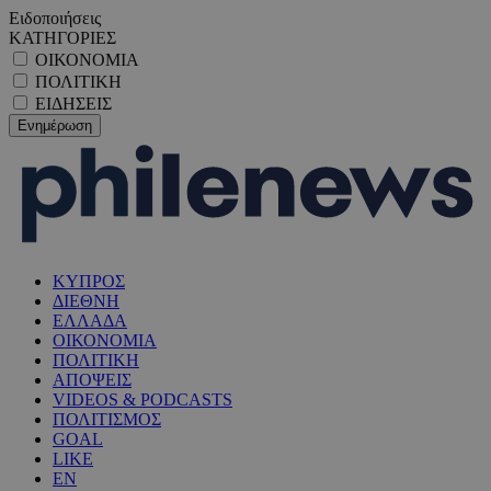
Ειδοποιήσεις
ΚΑΤΗΓΟΡΙΕΣ
ΟΙΚΟΝΟΜΙΑ
ΠΟΛΙΤΙΚΗ
ΕΙΔΗΣΕΙΣ
ΚΥΠΡΟΣ
ΔΙΕΘΝΗ
ΕΛΛΑΔΑ
ΟΙΚΟΝΟΜΙΑ
ΠΟΛΙΤΙΚΗ
ΑΠΟΨΕΙΣ
VIDEOS & PODCASTS
ΠΟΛΙΤΙΣΜΟΣ
GOAL
LIKE
EN