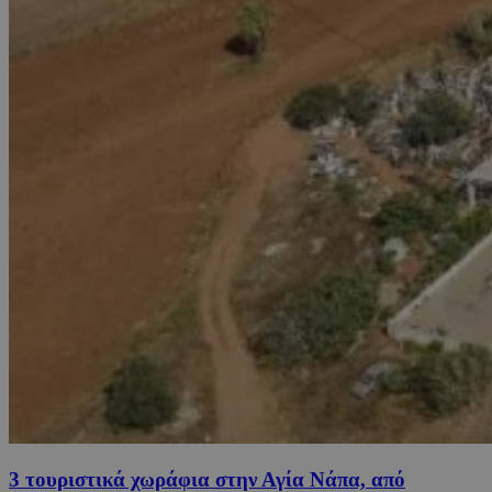
3 τουριστικά χωράφια στην Αγία Νάπα, από