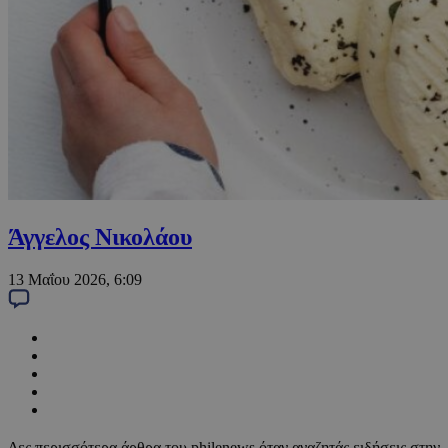
Άγγελος Νικολάου
13 Μαΐου 2026, 6:09
Δες περισσότερα άρθρα του philenews όταν αναζητάς ειδήσεις στην