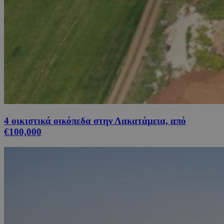
4 οικιστικά οικόπεδα στην Λακατάμεια, από
€100,000