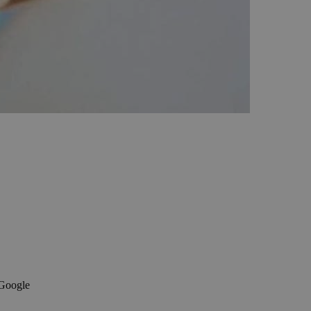
 Google