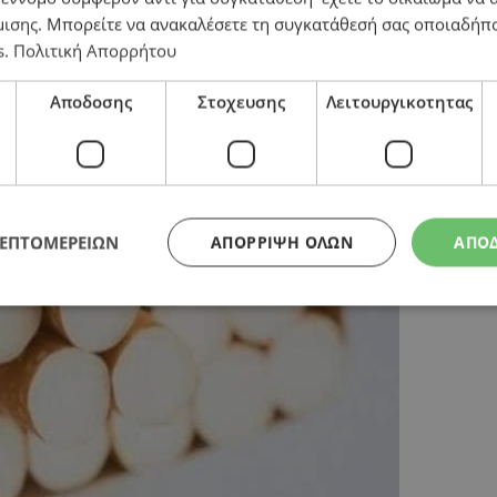
μισης
. Μπορείτε να ανακαλέσετε τη συγκατάθεσή σας οποιαδήπο
s
.
Πολιτική Απορρήτου
άνομης κατανάλωσης τσιγάρων στην Ευρώπη
Αποδοσης
Στοχευσης
Λειτουργικοτητας
ΛΕΠΤΟΜΕΡΕΙΩΝ
ΑΠΌΡΡΙΨΗ ΌΛΩΝ
ΑΠΟ