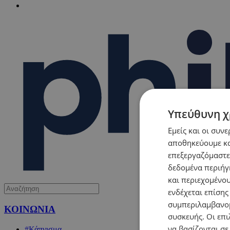
Υπεύθυνη χ
Εμείς και οι συν
αποθηκεύουμε κα
επεξεργαζόμαστε
δεδομένα περιήγη
και περιεχομένο
ενδέχεται επίσης
συμπεριλαμβανομ
ΚΟΙΝΩΝΙΑ
συσκευής. Οι επι
να βασίζονται σε
#Κάπνισμα