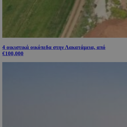
4 οικιστικά οικόπεδα στην Λακατάμεια, από
€100,000