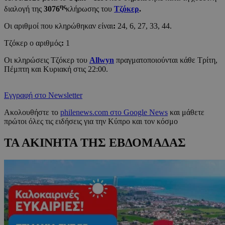
ης
διαλογή της
3076
κλήρωσης του
Τζόκερ
.
Οι αριθμοί που κληρώθηκαν είναι
:
24, 6, 27, 33, 44.
Τζόκερ ο αριθμός
:
1
Οι κληρώσεις Τζόκερ του
Allwyn
πραγματοποιούνται κάθε Τρίτη,
Πέμπτη και Κυριακή στις 22:00.
Εγγραφή στο Newsletter
Ακολουθήστε το
philenews.com στο Google News
και μάθετε
πρώτοι όλες τις ειδήσεις για την Κύπρο και τον κόσμο
ΤΑ ΑΚΙΝΗΤΑ ΤΗΣ ΕΒΔΟΜΑΔΑΣ