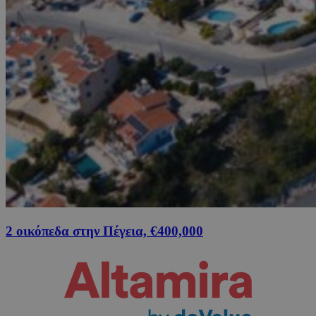
2 οικόπεδα στην Πέγεια, €400,000