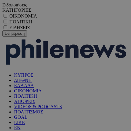
Ειδοποιήσεις
ΚΑΤΗΓΟΡΙΕΣ
ΟΙΚΟΝΟΜΙΑ
ΠΟΛΙΤΙΚΗ
ΕΙΔΗΣΕΙΣ
ΚΥΠΡΟΣ
ΔΙΕΘΝΗ
ΕΛΛΑΔΑ
ΟΙΚΟΝΟΜΙΑ
ΠΟΛΙΤΙΚΗ
ΑΠΟΨΕΙΣ
VIDEOS & PODCASTS
ΠΟΛΙΤΙΣΜΟΣ
GOAL
LIKE
EN