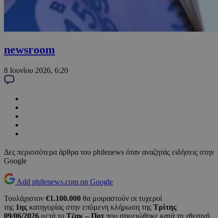
newsroom
8 Ιουνίου 2026, 6:20
Δες περισσότερα άρθρα του philenews όταν αναζητάς ειδήσεις στην
Google
Add philenews.com on Google
Τουλάχιστον
€1.100.000
θα μοιραστούν οι τυχεροί
της
1ης
κατηγορίας στην επόμενη κλήρωση της
Τρίτης
09/06/2026
μετά το
Τζακ – Ποτ
που σημειώθηκε κατά τη χθεσινή