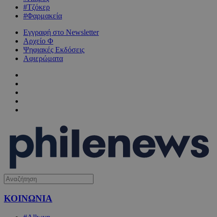
#Τζόκερ
#Φαρμακεία
Εγγραφή στο Newsletter
Αρχείο Φ
Ψηφιακές Εκδόσεις
Αφιερώματα
ΚΟΙΝΩΝΙΑ