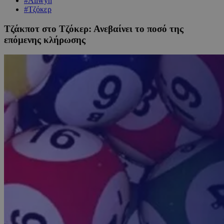
#Allwyn
#Τζόκερ
Τζάκποτ στο Τζόκερ: Ανεβαίνει το ποσό της
επόμενης κλήρωσης