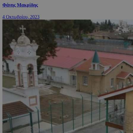
Φάνης Μακρίδης
4 Οκτωβρίου, 2023