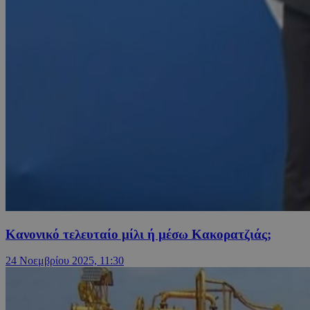
Κανονικό τελευταίο μίλι ή μέσω Κακορατζιάς;
24 Νοεμβρίου 2025, 11:30