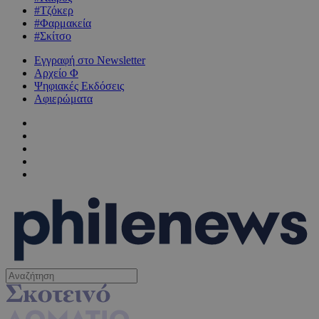
#Τζόκερ
#Φαρμακεία
#Σκίτσο
Εγγραφή στο Newsletter
Αρχείο Φ
Ψηφιακές Εκδόσεις
Αφιερώματα