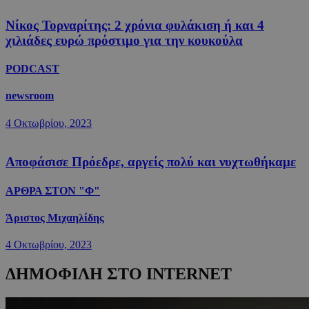
Νίκος Τορναρίτης: 2 χρόνια φυλάκιση ή και 4
χιλιάδες ευρώ πρόστιμο για την κουκούλα
PODCAST
newsroom
4 Οκτωβρίου, 2023
Αποφάσισε Πρόεδρε, αργείς πολύ και νυχτωθήκαμε
ΑΡΘΡΑ ΣΤΟΝ "Φ"
Άριστος Μιχαηλίδης
4 Οκτωβρίου, 2023
ΔΗΜΟΦΙΛΗ ΣΤΟ INTERNET