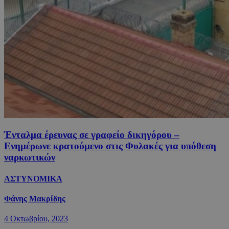
Ένταλμα έρευνας σε γραφείο δικηγόρου –
Ενημέρωνε κρατούμενο στις Φυλακές για υπόθεση
ναρκωτικών
ΑΣΤΥΝΟΜΙΚΑ
Φάνης Μακρίδης
4 Οκτωβρίου, 2023