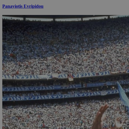
Panayiotis Evripidou