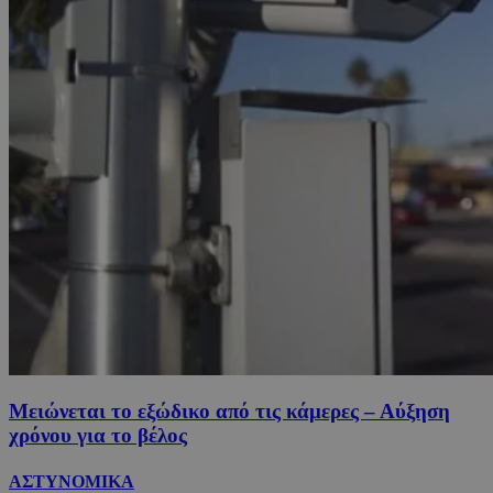
Μειώνεται το εξώδικο από τις κάμερες – Αύξηση
χρόνου για το βέλος
ΑΣΤΥΝΟΜΙΚΑ