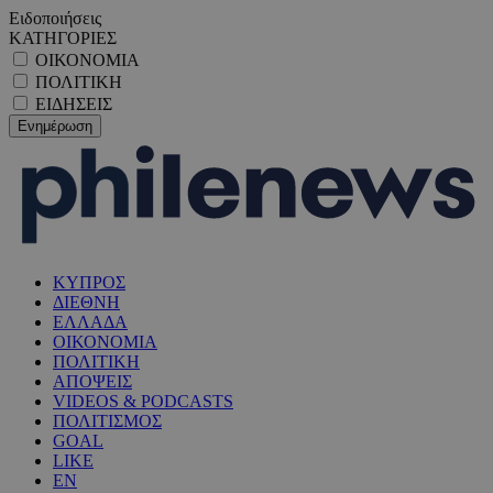
Ειδοποιήσεις
ΚΑΤΗΓΟΡΙΕΣ
ΟΙΚΟΝΟΜΙΑ
ΠΟΛΙΤΙΚΗ
ΕΙΔΗΣΕΙΣ
ΚΥΠΡΟΣ
ΔΙΕΘΝΗ
ΕΛΛΑΔΑ
ΟΙΚΟΝΟΜΙΑ
ΠΟΛΙΤΙΚΗ
ΑΠΟΨΕΙΣ
VIDEOS & PODCASTS
ΠΟΛΙΤΙΣΜΟΣ
GOAL
LIKE
EN