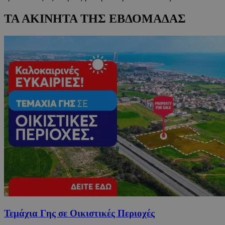
ΤΑ ΑΚΙΝΗΤΑ ΤΗΣ ΕΒΔΟΜΑΔΑΣ
Τεμάχια Γης σε Οικιστικές Περιοχές