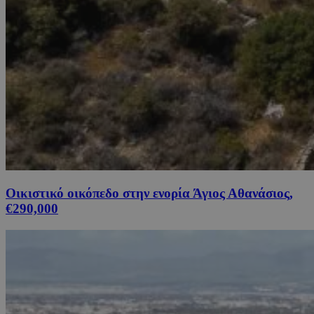
Οικιστικό οικόπεδο στην ενορία Άγιος Αθανάσιος,
€290,000