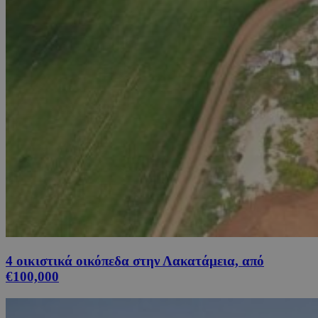
4 οικιστικά οικόπεδα στην Λακατάμεια, από
€100,000