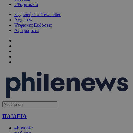
#Φαρμακεία
Εγγραφή στο Newsletter
Αρχείο Φ
Ψηφιακές Εκδόσεις
Αφιερώματα
ΠΑΙΔΕΙΑ
#Εργασία