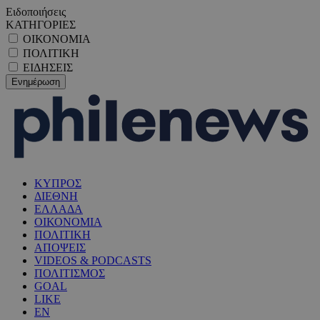
Ειδοποιήσεις
ΚΑΤΗΓΟΡΙΕΣ
ΟΙΚΟΝΟΜΙΑ
ΠΟΛΙΤΙΚΗ
ΕΙΔΗΣΕΙΣ
ΚΥΠΡΟΣ
ΔΙΕΘΝΗ
ΕΛΛΑΔΑ
ΟΙΚΟΝΟΜΙΑ
ΠΟΛΙΤΙΚΗ
ΑΠΟΨΕΙΣ
VIDEOS & PODCASTS
ΠΟΛΙΤΙΣΜΟΣ
GOAL
LIKE
EN