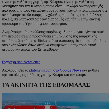
είναι η μεγαλύτερη γιορτή της Κύπρου. είναι η μεγαλύτερη
διαφήμιση για την Κύπρο η οποία είναι μια χώρα οινοπαραγωγής
από τους από τους αρχαιότατους χρόνους. Καταληκτικα ανέφερε ότι
αναμένουμε ότι θα υπάρχουν χιλιάδες επισκέπτες και από άλλες
πόλεις, θα υπάρχουν δωρεάν διαδρομές και πάλι με την ευγενή
προσφορά του Υφυπουργειου Τουρισμού.
Αναμένουμε πάρα πολλούς τουρίστες, ιδιαίτερα γιατί γίνεται αυτή
την περίοδο σε μία προσπάθεια επιμήκυνσης της τουριστικής
περιόδου. Στεκόμαστε δίπλα από το υφυπουργείο τουρισμού μέσα
από εκδηλώσεις όπως αυτή να επιμηκύνουμε την τουριστική
περίοδο και πέραν του Σεπτεμβρίου.
Εγγραφή στο Newsletter
Ακολουθήστε το
philenews.com στο Google News
και μάθετε
πρώτοι όλες τις ειδήσεις για την Κύπρο και τον κόσμο
ΤΑ ΑΚΙΝΗΤΑ ΤΗΣ ΕΒΔΟΜΑΔΑΣ