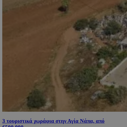
3 τουριστικά χωράφια στην Αγία Νάπα, από