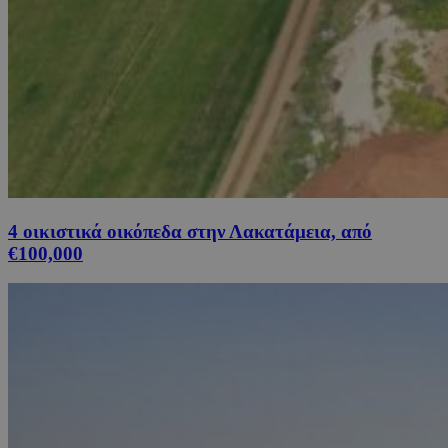
4 οικιστικά οικόπεδα στην Λακατάμεια, από
€100,000