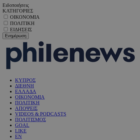
Ειδοποιήσεις
ΚΑΤΗΓΟΡΙΕΣ
ΟΙΚΟΝΟΜΙΑ
ΠΟΛΙΤΙΚΗ
ΕΙΔΗΣΕΙΣ
ΚΥΠΡΟΣ
ΔΙΕΘΝΗ
ΕΛΛΑΔΑ
ΟΙΚΟΝΟΜΙΑ
ΠΟΛΙΤΙΚΗ
ΑΠΟΨΕΙΣ
VIDEOS & PODCASTS
ΠΟΛΙΤΙΣΜΟΣ
GOAL
LIKE
EN