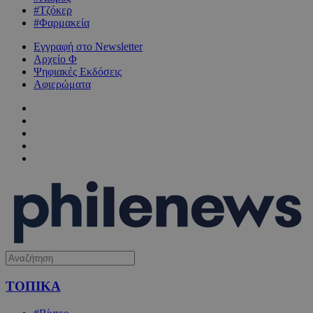
#Τζόκερ
#Φαρμακεία
Εγγραφή στο Newsletter
Αρχείο Φ
Ψηφιακές Εκδόσεις
Αφιερώματα
ΤΟΠΙΚΑ