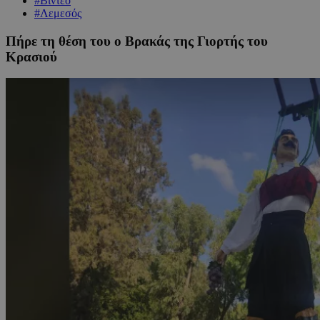
#Βίντεο
#Λεμεσός
Πήρε τη θέση του ο Βρακάς της Γιορτής του
Κρασιού