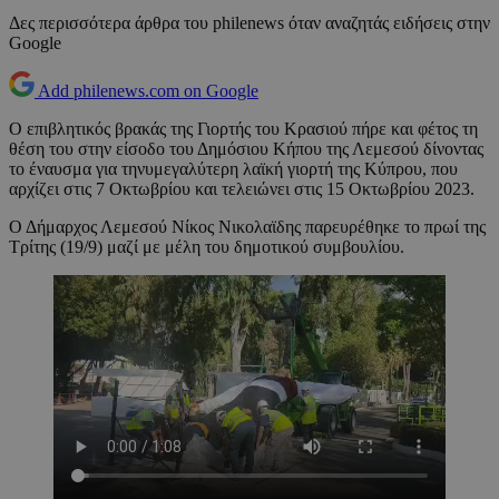
Δες περισσότερα άρθρα του philenews όταν αναζητάς ειδήσεις στην
Google
Add philenews.com on Google
O επιβλητικός βρακάς της Γιορτής του Κρασιού πήρε και φέτος τη
θέση του στην είσοδο του Δημόσιου Κήπου της Λεμεσού δίνοντας
το έναυσμα για τηνυμεγαλύτερη λαϊκή γιορτή της Κύπρου, που
αρχίζει στις 7 Οκτωβρίου και τελειώνει στις 15 Οκτωβρίου 2023.
Ο Δήμαρχος Λεμεσού Νίκος Νικολαϊδης παρευρέθηκε το πρωί της
Τρίτης (19/9) μαζί με μέλη του δημοτικού συμβουλίου.