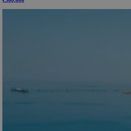
€500,000