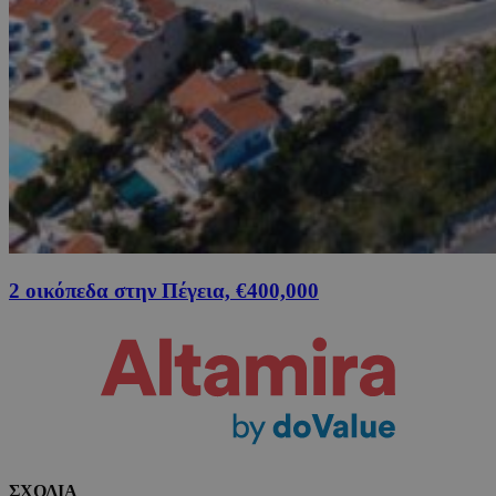
2 οικόπεδα στην Πέγεια, €400,000
ΣΧΟΛΙΑ