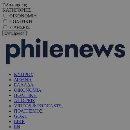
Ειδοποιήσεις
ΚΑΤΗΓΟΡΙΕΣ
ΟΙΚΟΝΟΜΙΑ
ΠΟΛΙΤΙΚΗ
ΕΙΔΗΣΕΙΣ
ΚΥΠΡΟΣ
ΔΙΕΘΝΗ
ΕΛΛΑΔΑ
ΟΙΚΟΝΟΜΙΑ
ΠΟΛΙΤΙΚΗ
ΑΠΟΨΕΙΣ
VIDEOS & PODCASTS
ΠΟΛΙΤΙΣΜΟΣ
GOAL
LIKE
EN