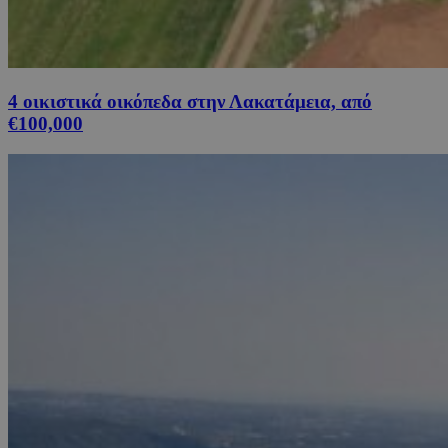
4 οικιστικά οικόπεδα στην Λακατάμεια, από
€100,000