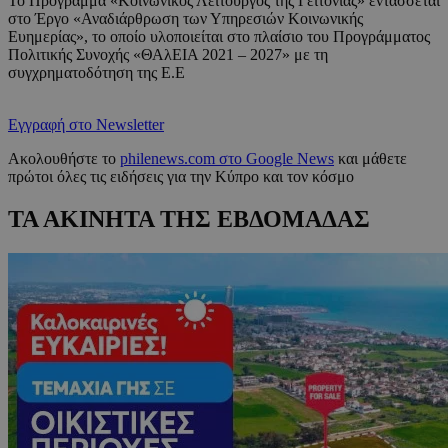
Το Πρόγραμμα «Κοινωνικός Λειτουργός της Γειτονιάς» εντάσσεται
στο Έργο «Αναδιάρθρωση των Υπηρεσιών Κοινωνικής
Ευημερίας», το οποίο υλοποιείται στο πλαίσιο του Προγράμματος
Πολιτικής Συνοχής «ΘΑλΕΙΑ 2021 – 2027» με τη
συγχρηματοδότηση της Ε.Ε
Εγγραφή στο Newsletter
Ακολουθήστε το
philenews.com στο Google News
και μάθετε
πρώτοι όλες τις ειδήσεις για την Κύπρο και τον κόσμο
ΤΑ ΑΚΙΝΗΤΑ ΤΗΣ ΕΒΔΟΜΑΔΑΣ