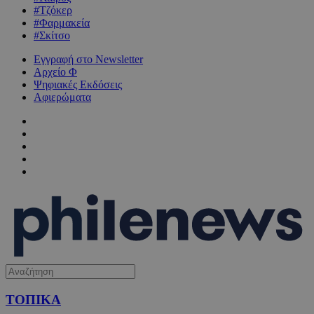
#Τζόκερ
#Φαρμακεία
#Σκίτσο
Εγγραφή στο Newsletter
Αρχείο Φ
Ψηφιακές Εκδόσεις
Αφιερώματα
ΤΟΠΙΚΑ