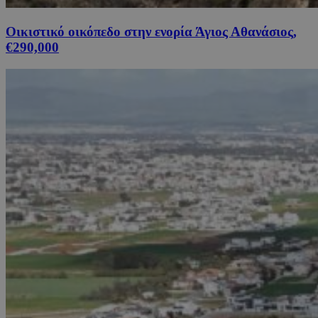
Οικιστικό οικόπεδο στην ενορία Άγιος Αθανάσιος,
€290,000