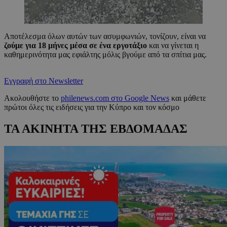
Αποτέλεσμα όλων αυτών των ασυμφωνιών, τονίζουν, είναι να
ζούμε για 18 μήνες μέσα σε ένα εργοτάξιο
και να γίνεται η
καθημερινότητα μας εφιάλτης μόλις βγούμε από τα σπίτια μας.
Εγγραφή στο Newsletter
Ακολουθήστε το
philenews.com στο Google News
και μάθετε
πρώτοι όλες τις ειδήσεις για την Κύπρο και τον κόσμο
ΤΑ ΑΚΙΝΗΤΑ ΤΗΣ ΕΒΔΟΜΑΔΑΣ