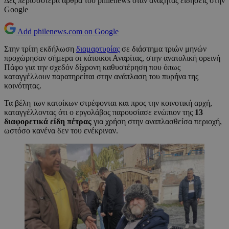
Δες περισσότερα άρθρα του philenews όταν αναζητάς ειδήσεις στην
Google
Add philenews.com on Google
Στην τρίτη εκδήλωση
διαμαρτυρίας
σε διάστημα τριών μηνών
προχώρησαν σήμερα οι κάτοικοι Αναρίτας, στην ανατολική ορεινή
Πάφο για την σχεδόν δίχρονη καθυστέρηση που όπως
καταγγέλλουν παρατηρείται στην ανάπλαση του πυρήνα της
κοινότητας.
Τα βέλη των κατοίκων στρέφονται και προς την κοινοτική αρχή,
καταγγέλλοντας ότι ο εργολάβος παρουσίασε ενώπιον της
13
διαφορετικά είδη πέτρας
για χρήση στην αναπλασθείσα περιοχή,
ωστόσο κανένα δεν του ενέκριναν.