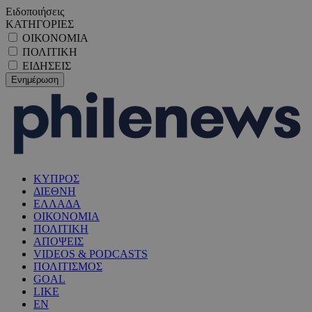
Ειδοποιήσεις
ΚΑΤΗΓΟΡΙΕΣ
ΟΙΚΟΝΟΜΙΑ
ΠΟΛΙΤΙΚΗ
ΕΙΔΗΣΕΙΣ
ΚΥΠΡΟΣ
ΔΙΕΘΝΗ
ΕΛΛΑΔΑ
ΟΙΚΟΝΟΜΙΑ
ΠΟΛΙΤΙΚΗ
ΑΠΟΨΕΙΣ
VIDEOS & PODCASTS
ΠΟΛΙΤΙΣΜΟΣ
GOAL
LIKE
EN