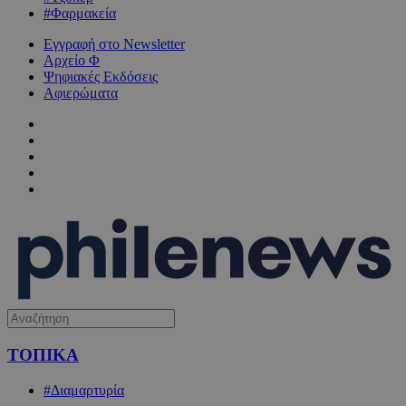
#Φαρμακεία
Εγγραφή στο Newsletter
Αρχείο Φ
Ψηφιακές Εκδόσεις
Αφιερώματα
ΤΟΠΙΚΑ
#Διαμαρτυρία