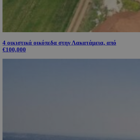
4 οικιστικά οικόπεδα στην Λακατάμεια, από
€100,000