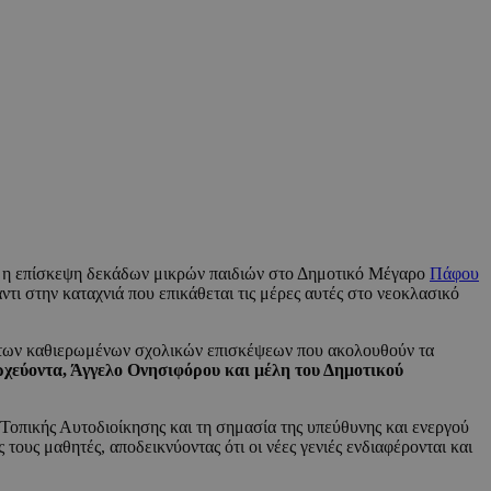
ο, η επίσκεψη δεκάδων μικρών παιδιών στο Δημοτικό Μέγαρο
Πάφου
ι στην καταχνιά που επικάθεται τις μέρες αυτές στο νεοκλασικό
 των καθιερωμένων σχολικών επισκέψεων που ακολουθούν τα
χεύοντα, Άγγελο Ονησιφόρου και μέλη του Δημοτικού
ς Τοπικής Αυτοδιοίκησης και τη σημασία της υπεύθυνης και ενεργού
τους μαθητές, αποδεικνύοντας ότι οι νέες γενιές ενδιαφέρονται και