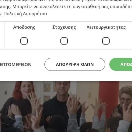
μισης
. Μπορείτε να ανακαλέσετε τη συγκατάθεσή σας οποιαδήπο
s
.
Πολιτική Απορρήτου
ο βαρύ κλίμα των ημερών
Αποδοσης
Στοχευσης
Λειτουργικοτητας
ΛΕΠΤΟΜΕΡΕΙΩΝ
ΑΠΌΡΡΙΨΗ ΌΛΩΝ
ΑΠΟ