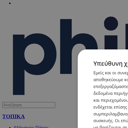
Υπεύθυνη χ
Εμείς και οι συν
αποθηκεύουμε κα
επεξεργαζόμαστε
δεδομένα περιήγη
και περιεχομένο
ενδέχεται επίσης
συμπεριλαμβανομ
ΤΟΠΙΚΑ
συσκευής. Οι επι
να βασίζονται σε
#Δήμαρχος Πάφου