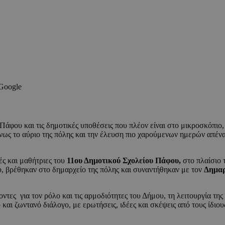
 Google
Πάφου και τις δημοτικές υποθέσεις που πλέον είναι στο μικροσκόπι
ς το αύριο της πόλης και την έλευση πιο χαρούμενων ημερών απέναντ
ς και μαθήτριες του
11ου Δημοτικού Σχολείου Πάφου,
στο πλαίσιο
 βρέθηκαν στο δημαρχείο της πόλης και συναντήθηκαν με τον
Δημαρ
οντες για τον ρόλο και τις αρμοδιότητες του Δήμου, τη λειτουργία τη
ι ζωντανό διάλογο, με ερωτήσεις, ιδέες και σκέψεις από τους ίδιους 