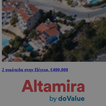
2 οικόπεδα στην Πέγεια, €400,000