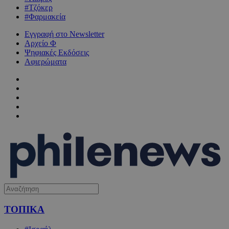
#Τζόκερ
#Φαρμακεία
Εγγραφή στο Newsletter
Αρχείο Φ
Ψηφιακές Εκδόσεις
Αφιερώματα
ΤΟΠΙΚΑ