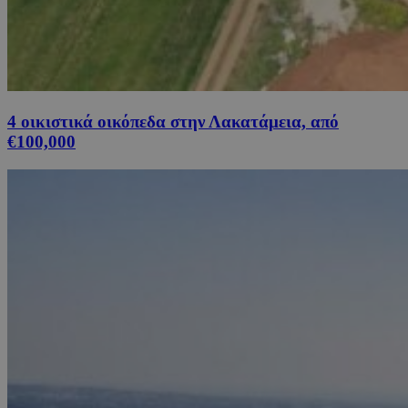
4 οικιστικά οικόπεδα στην Λακατάμεια, από
€100,000