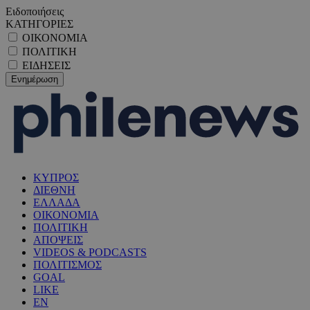
Ειδοποιήσεις
ΚΑΤΗΓΟΡΙΕΣ
ΟΙΚΟΝΟΜΙΑ
ΠΟΛΙΤΙΚΗ
ΕΙΔΗΣΕΙΣ
ΚΥΠΡΟΣ
ΔΙΕΘΝΗ
ΕΛΛΑΔΑ
ΟΙΚΟΝΟΜΙΑ
ΠΟΛΙΤΙΚΗ
ΑΠΟΨΕΙΣ
VIDEOS & PODCASTS
ΠΟΛΙΤΙΣΜΟΣ
GOAL
LIKE
EN