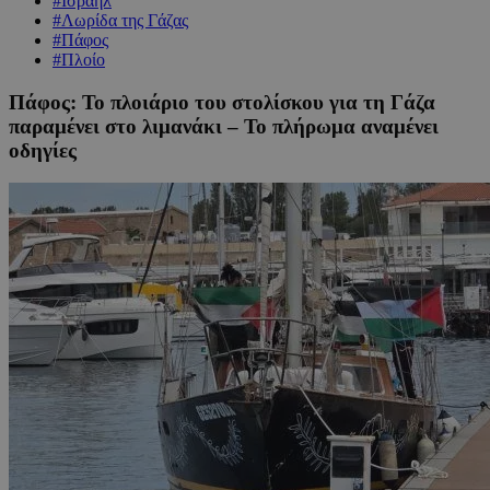
#Ισραήλ
#Λωρίδα της Γάζας
#Πάφος
#Πλοίο
Πάφος: Το πλοιάριο του στολίσκου για τη Γάζα
παραμένει στο λιμανάκι – Το πλήρωμα αναμένει
οδηγίες