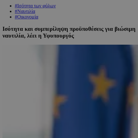
#Ισότητα των φύλων
#Ναυτιλία
#Οικονομία
Ισότητα και συμπερίληψη προϋποθέσεις για βιώσιμη
ναυτιλία, λέει η Υφυπουργός