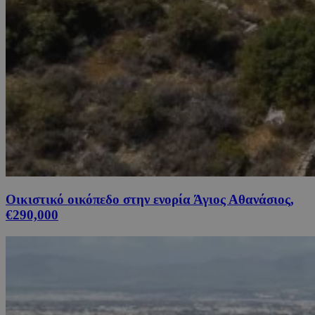
Οικιστικό οικόπεδο στην ενορία Άγιος Αθανάσιος,
€290,000