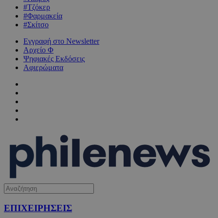
#Τζόκερ
#Φαρμακεία
#Σκίτσο
Εγγραφή στο Newsletter
Αρχείο Φ
Ψηφιακές Εκδόσεις
Αφιερώματα
ΕΠΙΧΕΙΡΗΣΕΙΣ