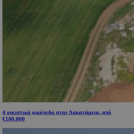
4 οικιστικά οικόπεδα στην Λακατάμεια, από
€100,000