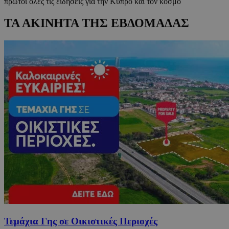
πρώτοι όλες τις ειδήσεις για την Κύπρο και τον κόσμο
ΤΑ ΑΚΙΝΗΤΑ ΤΗΣ ΕΒΔΟΜΑΔΑΣ
Τεμάχια Γης σε Οικιστικές Περιοχές