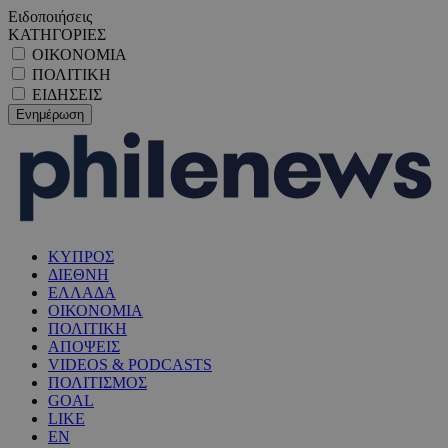
Ειδοποιήσεις
ΚΑΤΗΓΟΡΙΕΣ
ΟΙΚΟΝΟΜΙΑ
ΠΟΛΙΤΙΚΗ
ΕΙΔΗΣΕΙΣ
ΚΥΠΡΟΣ
ΔΙΕΘΝΗ
ΕΛΛΑΔΑ
ΟΙΚΟΝΟΜΙΑ
ΠΟΛΙΤΙΚΗ
ΑΠΟΨΕΙΣ
VIDEOS & PODCASTS
ΠΟΛΙΤΙΣΜΟΣ
GOAL
LIKE
EN