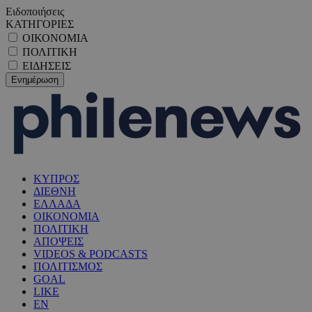
Ειδοποιήσεις
ΚΑΤΗΓΟΡΙΕΣ
ΟΙΚΟΝΟΜΙΑ
ΠΟΛΙΤΙΚΗ
ΕΙΔΗΣΕΙΣ
ΚΥΠΡΟΣ
ΔΙΕΘΝΗ
ΕΛΛΑΔΑ
ΟΙΚΟΝΟΜΙΑ
ΠΟΛΙΤΙΚΗ
ΑΠΟΨΕΙΣ
VIDEOS & PODCASTS
ΠΟΛΙΤΙΣΜΟΣ
GOAL
LIKE
EN