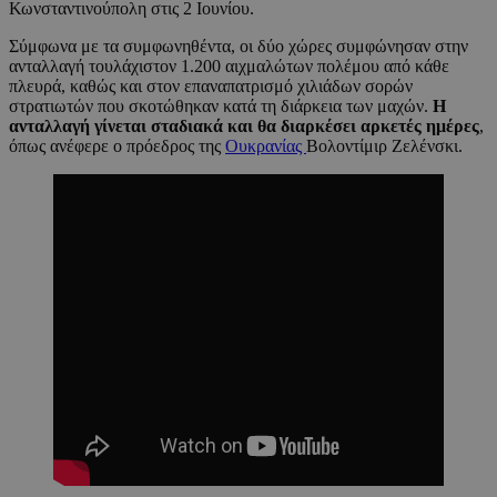
Κωνσταντινούπολη στις 2 Ιουνίου.
Σύμφωνα με τα συμφωνηθέντα, οι δύο χώρες συμφώνησαν στην
ανταλλαγή τουλάχιστον 1.200 αιχμαλώτων πολέμου από κάθε
πλευρά, καθώς και στον επαναπατρισμό χιλιάδων σορών
στρατιωτών που σκοτώθηκαν κατά τη διάρκεια των μαχών.
Η
ανταλλαγή γίνεται σταδιακά και θα διαρκέσει αρκετές ημέρες
,
όπως ανέφερε ο πρόεδρος της
Ουκρανίας
Βολοντίμιρ Ζελένσκι.