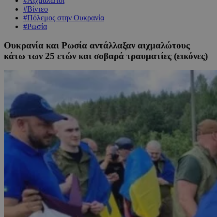
#Αιχμάλωτοι
#Βίντεο
#Πόλεμος στην Ουκρανία
#Ρωσία
Ουκρανία και Ρωσία αντάλλαξαν αιχμαλώτους
κάτω των 25 ετών και σοβαρά τραυματίες (εικόνες)