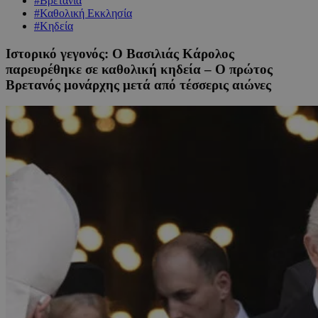
#Βρετανία
#Καθολική Εκκλησία
#Κηδεία
Ιστορικό γεγονός: Ο Βασιλιάς Κάρολος
παρευρέθηκε σε καθολική κηδεία – Ο πρώτος
Βρετανός μονάρχης μετά από τέσσερις αιώνες