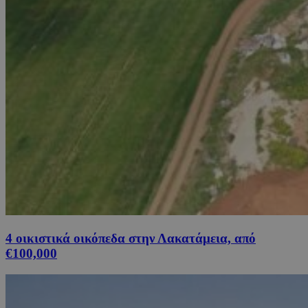
4 οικιστικά οικόπεδα στην Λακατάμεια, από
€100,000