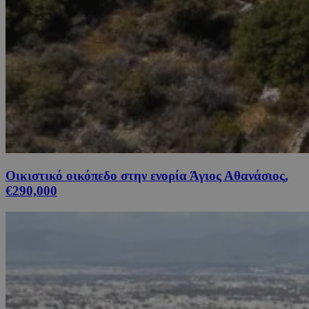
Οικιστικό οικόπεδο στην ενορία Άγιος Αθανάσιος,
€290,000