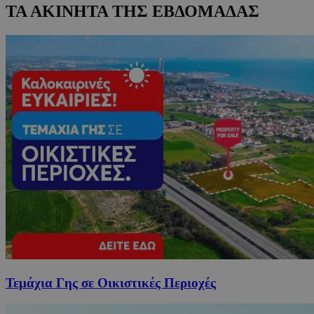
ΤΑ ΑΚΙΝΗΤΑ ΤΗΣ ΕΒΔΟΜΑΔΑΣ
Τεμάχια Γης σε Οικιστικές Περιοχές