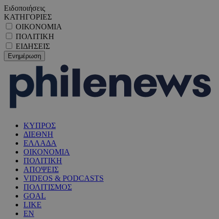
Ειδοποιήσεις
ΚΑΤΗΓΟΡΙΕΣ
ΟΙΚΟΝΟΜΙΑ
ΠΟΛΙΤΙΚΗ
ΕΙΔΗΣΕΙΣ
ΚΥΠΡΟΣ
ΔΙΕΘΝΗ
ΕΛΛΑΔΑ
ΟΙΚΟΝΟΜΙΑ
ΠΟΛΙΤΙΚΗ
ΑΠΟΨΕΙΣ
VIDEOS & PODCASTS
ΠΟΛΙΤΙΣΜΟΣ
GOAL
LIKE
EN