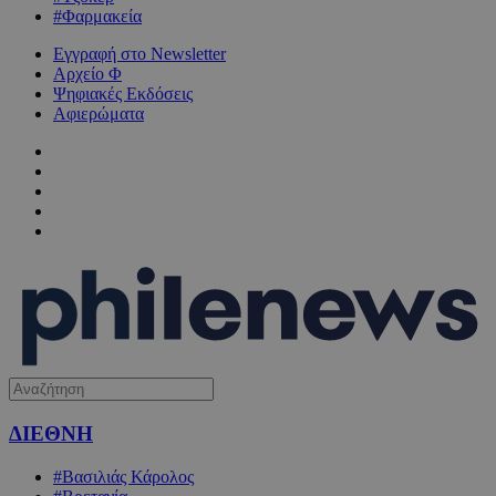
#Φαρμακεία
Εγγραφή στο Newsletter
Αρχείο Φ
Ψηφιακές Εκδόσεις
Αφιερώματα
ΔΙΕΘΝΗ
#Βασιλιάς Κάρολος