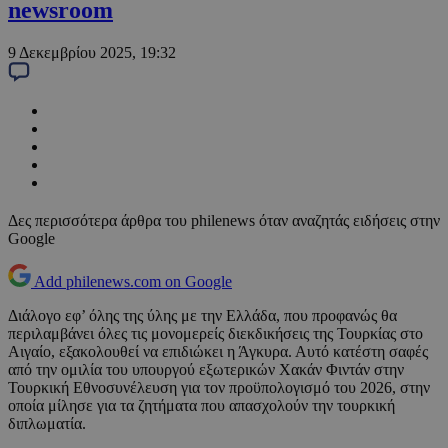
newsroom
9 Δεκεμβρίου 2025, 19:32
Δες περισσότερα άρθρα του philenews όταν αναζητάς ειδήσεις στην
Google
Add philenews.com on Google
Διάλογο εφ’ όλης της ύλης με την Ελλάδα, που προφανώς θα
περιλαμβάνει όλες τις μονομερείς διεκδικήσεις της Τουρκίας στο
Αιγαίο, εξακολουθεί να επιδιώκει η Άγκυρα. Αυτό κατέστη σαφές
από την ομιλία του υπουργού εξωτερικών Χακάν Φιντάν στην
Τουρκική Εθνοσυνέλευση για τον προϋπολογισμό του 2026, στην
οποία μίλησε για τα ζητήματα που απασχολούν την τουρκική
διπλωματία.