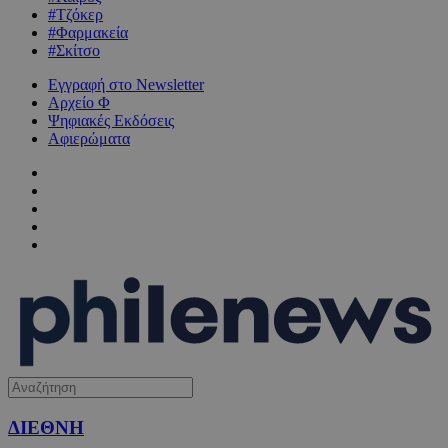
#Τζόκερ
#Φαρμακεία
#Σκίτσο
Εγγραφή στο Newsletter
Αρχείο Φ
Ψηφιακές Εκδόσεις
Αφιερώματα
ΔΙΕΘΝΗ