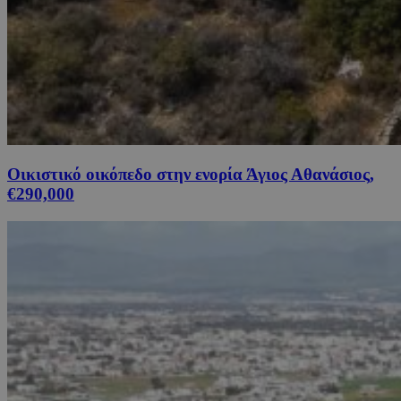
Οικιστικό οικόπεδο στην ενορία Άγιος Αθανάσιος,
€290,000