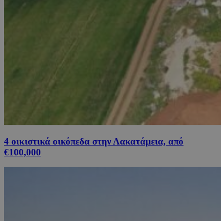
4 οικιστικά οικόπεδα στην Λακατάμεια, από
€100,000