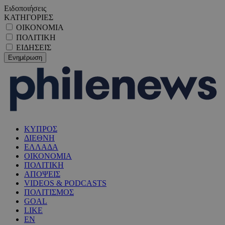
Ειδοποιήσεις
ΚΑΤΗΓΟΡΙΕΣ
ΟΙΚΟΝΟΜΙΑ
ΠΟΛΙΤΙΚΗ
ΕΙΔΗΣΕΙΣ
ΚΥΠΡΟΣ
ΔΙΕΘΝΗ
ΕΛΛΑΔΑ
ΟΙΚΟΝΟΜΙΑ
ΠΟΛΙΤΙΚΗ
ΑΠΟΨΕΙΣ
VIDEOS & PODCASTS
ΠΟΛΙΤΙΣΜΟΣ
GOAL
LIKE
EN