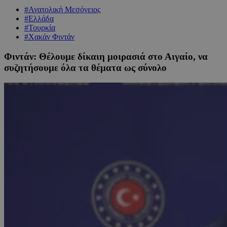
#Ανατολική Μεσόγειος
#Ελλάδα
#Τουρκία
#Χακάν Φιντάν
Φιντάν: Θέλουμε δίκαιη μοιρασιά στο Αιγαίο, να
συζητήσουμε όλα τα θέματα ως σύνολο