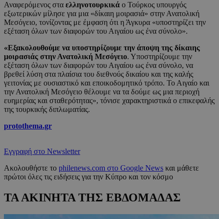
Αναφερόμενος στα
ελληνοτουρκικά
ο Τούρκος υπουργός
εξωτερικών μίλησε για μια «δίκαιη μοιρασιά» στην Ανατολική
Μεσόγειο, τονίζοντας με έμφαση ότι η Άγκυρα «υποστηρίζει την
εξέταση όλων των διαφορών του Αιγαίου ως ένα σύνολο».
«Εξακολουθούμε να υποστηρίζουμε την άποψη της δίκαιης
μοιρασιάς στην Ανατολική Μεσόγειο
. Υποστηρίζουμε την
εξέταση όλων των διαφορών του Αιγαίου ως ένα σύνολο, να
βρεθεί λύση στα πλαίσια του διεθνούς δικαίου και της καλής
γειτονίας με ουσιαστικό και εποικοδομητικό τρόπο. Το Αιγαίο και
την Ανατολική Μεσόγειο θέλουμε να τα δούμε ως μια περιοχή
ευημερίας και σταθερότητας», τόνισε χαρακτηριστικά ο επικεφαλής
της τουρκικής διπλωματίας.
protothema.gr
Εγγραφή στο Newsletter
Ακολουθήστε το
philenews.com στο Google News
και μάθετε
πρώτοι όλες τις ειδήσεις για την Κύπρο και τον κόσμο
ΤΑ ΑΚΙΝΗΤΑ ΤΗΣ ΕΒΔΟΜΑΔΑΣ