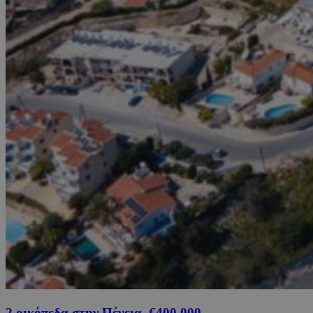
2 οικόπεδα στην Πέγεια, €400,000