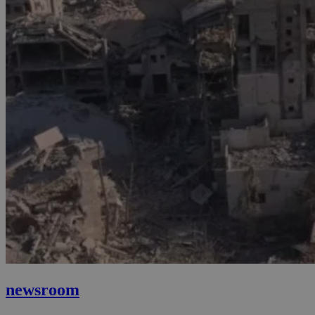
newsroom