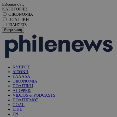
Ειδοποιήσεις
ΚΑΤΗΓΟΡΙΕΣ
ΟΙΚΟΝΟΜΙΑ
ΠΟΛΙΤΙΚΗ
ΕΙΔΗΣΕΙΣ
ΚΥΠΡΟΣ
ΔΙΕΘΝΗ
ΕΛΛΑΔΑ
ΟΙΚΟΝΟΜΙΑ
ΠΟΛΙΤΙΚΗ
ΑΠΟΨΕΙΣ
VIDEOS & PODCASTS
ΠΟΛΙΤΙΣΜΟΣ
GOAL
LIKE
EN