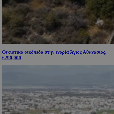
Οικιστικό οικόπεδο στην ενορία Άγιος Αθανάσιος,
€290,000