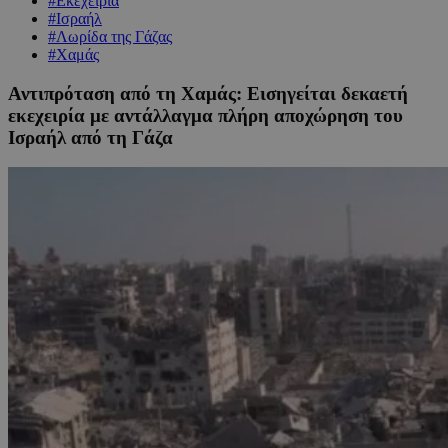
#Εκεχειρία
#Ισραήλ
#Λωρίδα της Γάζας
#Χαμάς
Αντιπρόταση από τη Χαμάς: Εισηγείται δεκαετή
εκεχειρία με αντάλλαγμα πλήρη αποχώρηση του
Ισραήλ από τη Γάζα