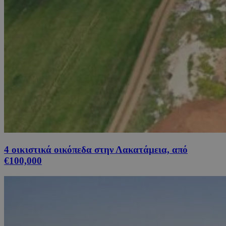
4 οικιστικά οικόπεδα στην Λακατάμεια, από
€100,000