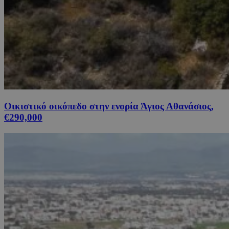
Οικιστικό οικόπεδο στην ενορία Άγιος Αθανάσιος,
€290,000