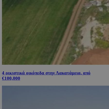
4 οικιστικά οικόπεδα στην Λακατάμεια, από
€100,000