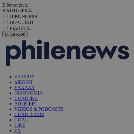
Ειδοποιήσεις
ΚΑΤΗΓΟΡΙΕΣ
ΟΙΚΟΝΟΜΙΑ
ΠΟΛΙΤΙΚΗ
ΕΙΔΗΣΕΙΣ
ΚΥΠΡΟΣ
ΔΙΕΘΝΗ
ΕΛΛΑΔΑ
ΟΙΚΟΝΟΜΙΑ
ΠΟΛΙΤΙΚΗ
ΑΠΟΨΕΙΣ
VIDEOS & PODCASTS
ΠΟΛΙΤΙΣΜΟΣ
GOAL
LIKE
EN