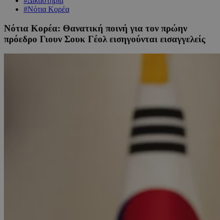
#Δικαστήρια
#Νότια Κορέα
Νότια Κορέα: Θανατική ποινή για τον πρώην
πρόεδρο Γιουν Σουκ Γέολ εισηγούνται εισαγγελείς