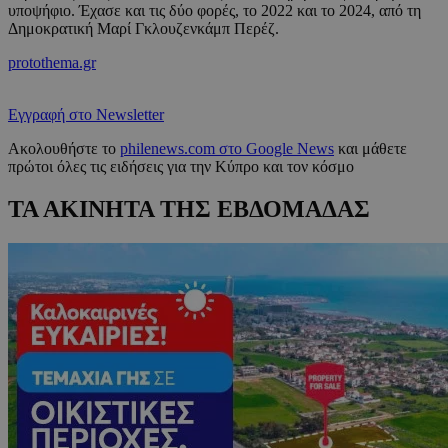
υποψήφιο. Έχασε και τις δύο φορές, το 2022 και το 2024, από τη
Δημοκρατική Μαρί Γκλουζενκάμπ Περέζ.
protothema.gr
Εγγραφή στο Newsletter
Ακολουθήστε το
philenews.com στο Google News
και μάθετε
πρώτοι όλες τις ειδήσεις για την Κύπρο και τον κόσμο
ΤΑ ΑΚΙΝΗΤΑ ΤΗΣ ΕΒΔΟΜΑΔΑΣ