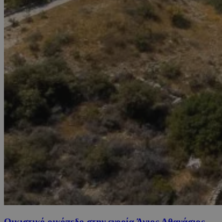
Οικιστικό οικόπεδο στην ενορία Άγιος Αθανάσιος,