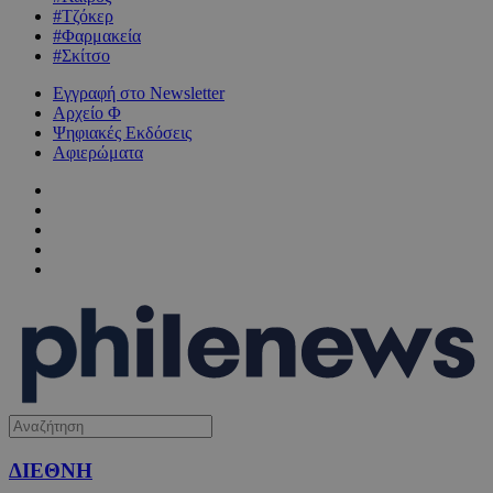
#Τζόκερ
#Φαρμακεία
#Σκίτσο
Εγγραφή στο Newsletter
Αρχείο Φ
Ψηφιακές Εκδόσεις
Αφιερώματα
ΔΙΕΘΝΗ