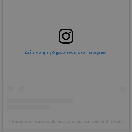
Δείτε αυτή τη δημοσίευση στο Instagram.
Η δημοσίευση κοινοποιήθηκε από το χρήστη Joe Kent (@joekent16jan19)