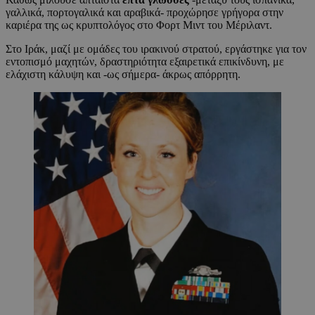
γαλλικά, πορτογαλικά και αραβικά- προχώρησε γρήγορα στην
καριέρα της ως κρυπτολόγος στο Φορτ Μιντ του Μέριλαντ.
Στο Ιράκ, μαζί με ομάδες του ιρακινού στρατού, εργάστηκε για τον
εντοπισμό μαχητών, δραστηριότητα εξαιρετικά επικίνδυνη, με
ελάχιστη κάλυψη και -ως σήμερα- άκρως απόρρητη.