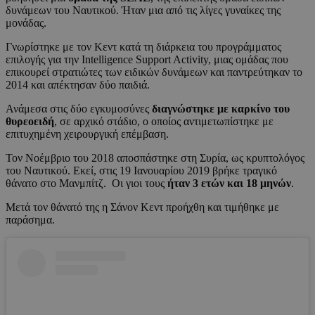
δυνάμεων του Ναυτικού. Ήταν μια από τις λίγες γυναίκες της
μονάδας.
Γνωρίστηκε με τον Κεντ κατά τη διάρκεια του προγράμματος
επιλογής για την Intelligence Support Activity, μιας ομάδας που
επικουρεί στρατιώτες των ειδικών δυνάμεων και παντρεύτηκαν το
2014 και απέκτησαν δύο παιδιά.
Ανάμεσα στις δύο εγκυμοσύνες
διαγνώστηκε με καρκίνο του
θυρεοειδή
, σε αρχικό στάδιο, ο οποίος αντιμετωπίστηκε με
επιτυχημένη χειρουργική επέμβαση.
Τον Νοέμβριο του 2018 αποσπάστηκε στη Συρία, ως κρυπτολόγος
του Ναυτικού. Εκεί, στις 19 Ιανουαρίου 2019 βρήκε τραγικό
θάνατο στο Μανμπίτζ. Οι γιοι τους
ήταν 3 ετών και 18 μηνών
.
Μετά τον θάνατό της η Σάνον Κεντ προήχθη και τιμήθηκε με
παράσημα.