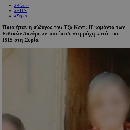
#Βίντεο
#ΗΠΑ
#Συρία
Ποια ήταν η σύζυγος του Τζο Κεντ: Η κομάντο των
Ειδικών Δυνάμεων που έπεσε στη μάχη κατά του
ISIS στη Συρία