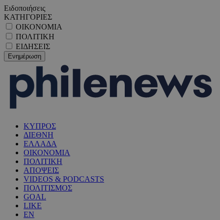
Ειδοποιήσεις
ΚΑΤΗΓΟΡΙΕΣ
ΟΙΚΟΝΟΜΙΑ
ΠΟΛΙΤΙΚΗ
ΕΙΔΗΣΕΙΣ
ΚΥΠΡΟΣ
ΔΙΕΘΝΗ
ΕΛΛΑΔΑ
ΟΙΚΟΝΟΜΙΑ
ΠΟΛΙΤΙΚΗ
ΑΠΟΨΕΙΣ
VIDEOS & PODCASTS
ΠΟΛΙΤΙΣΜΟΣ
GOAL
LIKE
EN