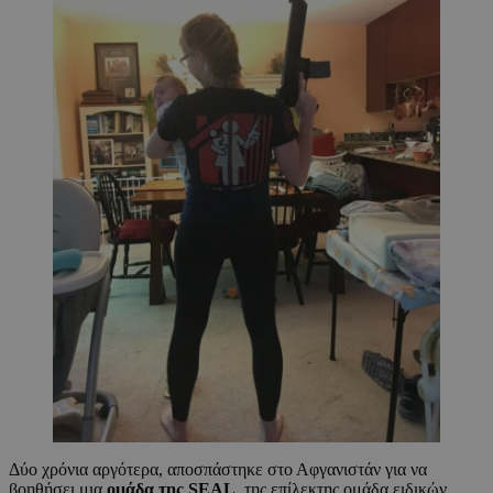
Δύο χρόνια αργότερα, αποσπάστηκε στο Αφγανιστάν για να
βοηθήσει μια
ομάδα της SEAL
, της επίλεκτης ομάδα ειδικών