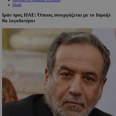
#Ηνωμένα Αραβικά Εμιράτα
#Ιράν
Ιράν προς ΗΑΕ: Όποιος συνεργάζεται με το Ισραήλ
θα λογοδοτήσει