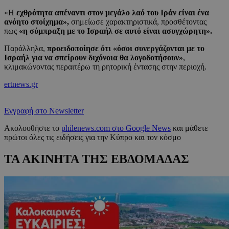
«Η
εχθρότητα απέναντι στον μεγάλο λαό του Ιράν είναι ένα
ανόητο στοίχημα»,
σημείωσε χαρακτηριστικά, προσθέτοντας
πως
«η σύμπραξη με το Ισραήλ σε αυτό είναι ασυγχώρητη».
Παράλληλα,
προειδοποίησε ότι «όσοι συνεργάζονται με το
Ισραήλ για να σπείρουν διχόνοια θα λογοδοτήσουν»
,
κλιμακώνοντας περαιτέρω τη ρητορική έντασης στην περιοχή.
ertnews.gr
Εγγραφή στο Newsletter
Ακολουθήστε το
philenews.com στο Google News
και μάθετε
πρώτοι όλες τις ειδήσεις για την Κύπρο και τον κόσμο
ΤΑ ΑΚΙΝΗΤΑ ΤΗΣ ΕΒΔΟΜΑΔΑΣ