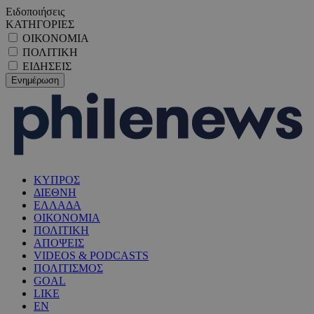
Ειδοποιήσεις
ΚΑΤΗΓΟΡΙΕΣ
ΟΙΚΟΝΟΜΙΑ
ΠΟΛΙΤΙΚΗ
ΕΙΔΗΣΕΙΣ
ΚΥΠΡΟΣ
ΔΙΕΘΝΗ
ΕΛΛΑΔΑ
ΟΙΚΟΝΟΜΙΑ
ΠΟΛΙΤΙΚΗ
ΑΠΟΨΕΙΣ
VIDEOS & PODCASTS
ΠΟΛΙΤΙΣΜΟΣ
GOAL
LIKE
EN