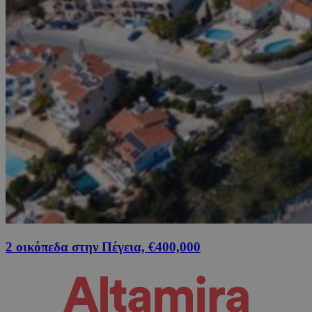
2 οικόπεδα στην Πέγεια, €400,000