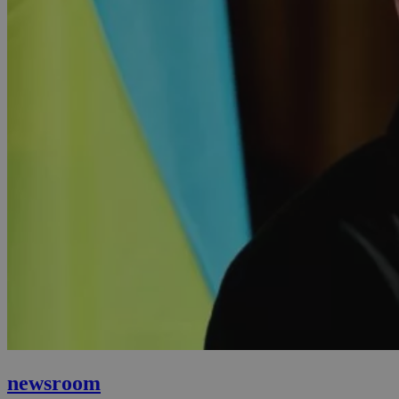
newsroom