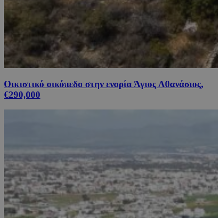
Οικιστικό οικόπεδο στην ενορία Άγιος Αθανάσιος,
€290,000