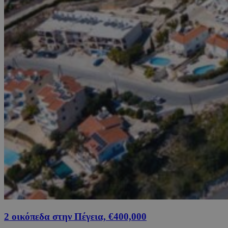
2 οικόπεδα στην Πέγεια, €400,000