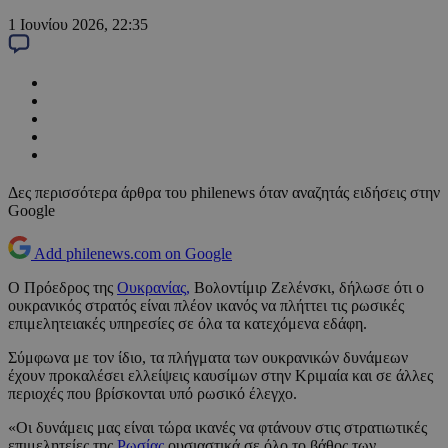
1 Ιουνίου 2026, 22:35
Δες περισσότερα άρθρα του philenews όταν αναζητάς ειδήσεις στην
Google
Add philenews.com on Google
Ο Πρόεδρος της
Ουκρανίας,
Βολοντίμιρ Ζελένσκι, δήλωσε ότι ο
ουκρανικός στρατός είναι πλέον ικανός να πλήττει τις ρωσικές
επιμελητειακές υπηρεσίες σε όλα τα κατεχόμενα εδάφη.
Σύμφωνα με τον ίδιο, τα πλήγματα των ουκρανικών δυνάμεων
έχουν προκαλέσει ελλείψεις καυσίμων στην Κριμαία και σε άλλες
περιοχές που βρίσκονται υπό ρωσικό έλεγχο.
«Οι δυνάμεις μας είναι τώρα ικανές να φτάνουν στις στρατιωτικές
επιμελητείες της
Ρωσίας
ουσιαστικά σε όλο το βάθος των