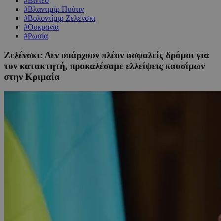
#Βίντεο
#Βλαντιμίρ Πούτιν
#Βολοντίμιρ Ζελένσκι
#Ουκρανία
#Ρωσία
Ζελένσκι: Δεν υπάρχουν πλέον ασφαλείς δρόμοι για
τον κατακτητή, προκαλέσαμε ελλείψεις καυσίμων
στην Κριμαία