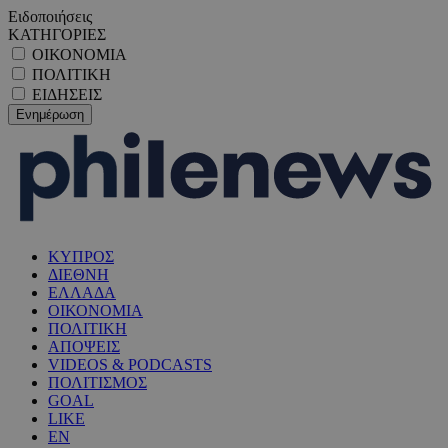
Ειδοποιήσεις
ΚΑΤΗΓΟΡΙΕΣ
ΟΙΚΟΝΟΜΙΑ
ΠΟΛΙΤΙΚΗ
ΕΙΔΗΣΕΙΣ
ΚΥΠΡΟΣ
ΔΙΕΘΝΗ
ΕΛΛΑΔΑ
ΟΙΚΟΝΟΜΙΑ
ΠΟΛΙΤΙΚΗ
ΑΠΟΨΕΙΣ
VIDEOS & PODCASTS
ΠΟΛΙΤΙΣΜΟΣ
GOAL
LIKE
EN