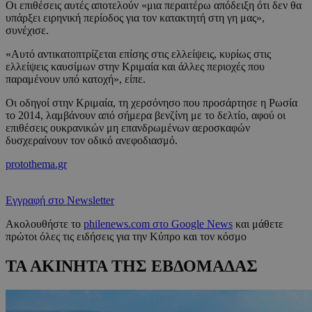
Οι επιθέσεις αυτές αποτελούν «μια περαιτέρω απόδειξη ότι δεν θα
υπάρξει ειρηνική περίοδος για τον κατακτητή στη γη μας»,
συνέχισε.
«Αυτό αντικατοπτρίζεται επίσης στις ελλείψεις, κυρίως στις
ελλείψεις καυσίμων στην Κριμαία και άλλες περιοχές που
παραμένουν υπό κατοχή», είπε.
Οι οδηγοί στην Κριμαία, τη χερσόνησο που προσάρτησε η Ρωσία
το 2014, λαμβάνουν από σήμερα βενζίνη με το δελτίο, αφού οι
επιθέσεις ουκρανικών μη επανδρωμένων αεροσκαφών
δυσχεραίνουν τον οδικό ανεφοδιασμό.
protothema.gr
Εγγραφή στο Newsletter
Ακολουθήστε το
philenews.com στο Google News
και μάθετε
πρώτοι όλες τις ειδήσεις για την Κύπρο και τον κόσμο
ΤΑ ΑΚΙΝΗΤΑ ΤΗΣ ΕΒΔΟΜΑΔΑΣ