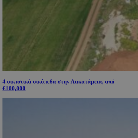
4 οικιστικά οικόπεδα στην Λακατάμεια, από
€100,000