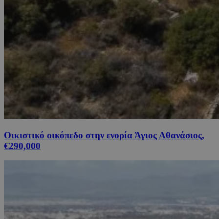
Οικιστικό οικόπεδο στην ενορία Άγιος Αθανάσιος,
€290,000