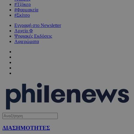
#Τζόκερ
#Φαρμακεία
#Σκίτσο
Εγγραφή στο Newsletter
Αρχείο Φ
Ψηφιακές Εκδόσεις
Αφιερώματα
ΔΙΑΣΗΜΟΤΗΤΕΣ