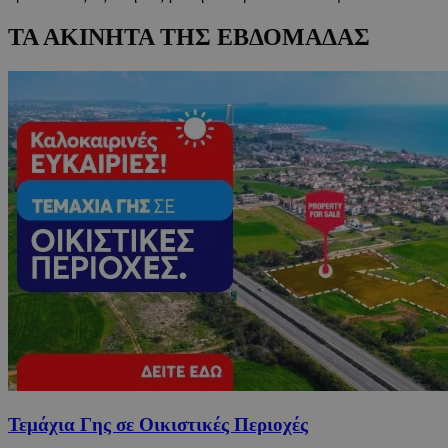
ΤΑ ΑΚΙΝΗΤΑ ΤΗΣ ΕΒΔΟΜΑΔΑΣ
Τεμάχια Γης σε Οικιστικές Περιοχές