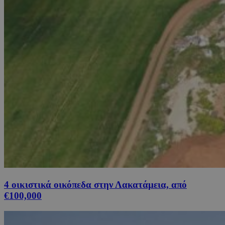
4 οικιστικά οικόπεδα στην Λακατάμεια, από
€100,000