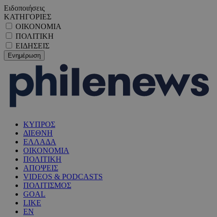
Ειδοποιήσεις
ΚΑΤΗΓΟΡΙΕΣ
ΟΙΚΟΝΟΜΙΑ
ΠΟΛΙΤΙΚΗ
ΕΙΔΗΣΕΙΣ
ΚΥΠΡΟΣ
ΔΙΕΘΝΗ
ΕΛΛΑΔΑ
ΟΙΚΟΝΟΜΙΑ
ΠΟΛΙΤΙΚΗ
ΑΠΟΨΕΙΣ
VIDEOS & PODCASTS
ΠΟΛΙΤΙΣΜΟΣ
GOAL
LIKE
EN