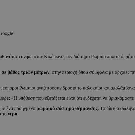
 Google
 πιθανότατα ανήκε στον Κικέρωνα, τον διάσημο Ρωμαίο πολιτικό, ρήτ
 σε βάθος τριών μέτρων
, στην περιοχή όπου σύμφωνα με αρχαίες π
 εύποροι Ρωμαίοι αναζητούσαν δροσιά το καλοκαίρι και απολάμβαναν
ερε: «Η υπόθεση που εξετάζεται είναι ότι ενδέχεται να βρισκόμαστε
ο με ένα προηγμένο
ρωμαϊκό σύστημα θέρμανσης
. Το δίκτυο σωλήν
 το νερό
.