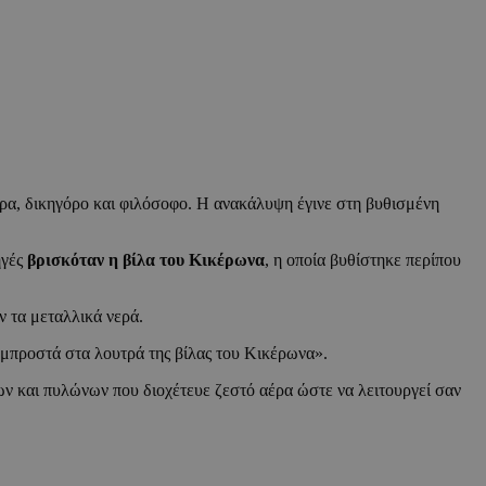
ορα, δικηγόρο και φιλόσοφο. Η ανακάλυψη έγινε στη βυθισμένη
ηγές
βρισκόταν η βίλα του Κικέρωνα
, η οποία βυθίστηκε περίπου
 τα μεταλλικά νερά.
 μπροστά στα λουτρά της βίλας του Κικέρωνα».
ων και πυλώνων που διοχέτευε ζεστό αέρα ώστε να λειτουργεί σαν