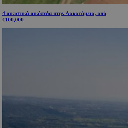
4 οικιστικά οικόπεδα στην Λακατάμεια, από
€100,000