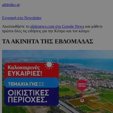
athletiko.gr
Εγγραφή στο Newsletter
Ακολουθήστε το
philenews.com στο Google News
και μάθετε
πρώτοι όλες τις ειδήσεις για την Κύπρο και τον κόσμο
ΤΑ ΑΚΙΝΗΤΑ ΤΗΣ ΕΒΔΟΜΑΔΑΣ