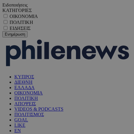
Ειδοποιήσεις
ΚΑΤΗΓΟΡΙΕΣ
ΟΙΚΟΝΟΜΙΑ
ΠΟΛΙΤΙΚΗ
ΕΙΔΗΣΕΙΣ
ΚΥΠΡΟΣ
ΔΙΕΘΝΗ
ΕΛΛΑΔΑ
ΟΙΚΟΝΟΜΙΑ
ΠΟΛΙΤΙΚΗ
ΑΠΟΨΕΙΣ
VIDEOS & PODCASTS
ΠΟΛΙΤΙΣΜΟΣ
GOAL
LIKE
EN