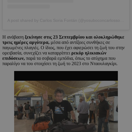
A post shared by Carlos Soria Fontán (@yosuboconcarlossoria)
Η ανάβαση
ξεκίνησε στις 23 Σεπτεμβρίου και ολοκληρώθηκε
τρεις ημέρες αργότερα,
μέσα από αντίξοες συνθήκες σε
παγωμένες πλαγιές. Ο ίδιος, που έχει αφιερώσει τη ζωή του στην
ορειβασία, συνεχίζει να καταρρίπτει
ρεκόρ ηλικιακών
επιδόσεων,
παρά τα σοβαρά εμπόδια, όπως το ατύχημα που
παραλίγο να του στοιχίσει τη ζωή το 2023 στο Νταουλαγκίρι.