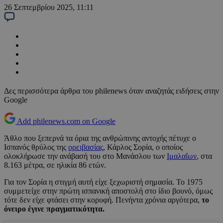
26 Σεπτεμβρίου 2025, 11:11
Δες περισσότερα άρθρα του philenews όταν αναζητάς ειδήσεις στην
Google
Add philenews.com on Google
Άθλο που ξεπερνά τα όρια της ανθρώπινης αντοχής πέτυχε ο
Ισπανός θρύλος της
ορειβασίας
, Κάρλος Σορία, ο οποίος
ολοκλήρωσε την ανάβασή του στο Μανάσλου των
Ιμαλαΐων
, στα
8.163 μέτρα, σε ηλικία 86 ετών.
Για τον Σορία η στιγμή αυτή είχε ξεχωριστή σημασία. Το 1975
συμμετείχε στην πρώτη ισπανική αποστολή στο ίδιο βουνό, όμως
τότε δεν είχε φτάσει στην κορυφή. Πενήντα χρόνια αργότερα,
το
όνειρο έγινε πραγματικότητα.