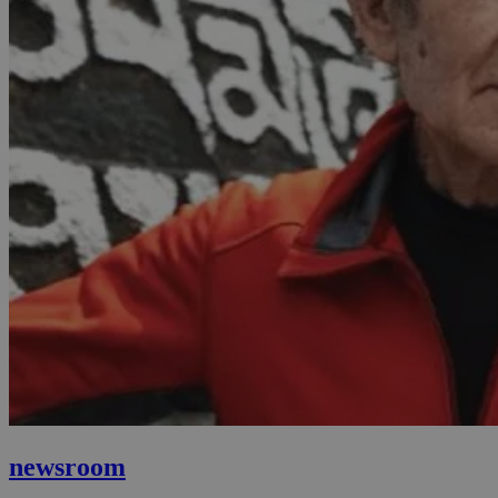
newsroom