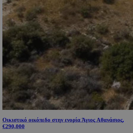
Οικιστικό οικόπεδο στην ενορία Άγιος Αθανάσιος,
€290,000