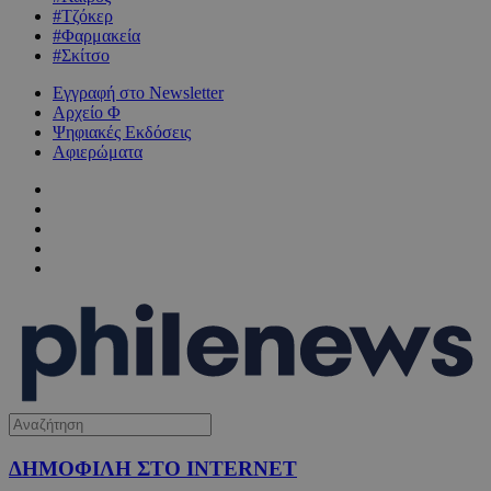
#Τζόκερ
#Φαρμακεία
#Σκίτσο
Εγγραφή στο Newsletter
Αρχείο Φ
Ψηφιακές Εκδόσεις
Αφιερώματα
ΔΗΜΟΦΙΛΗ ΣΤΟ INTERNET