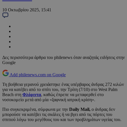
10 Οκτωβρίου 2025, 15:41
Δες περισσότερα άρθρα του philenews όταν αναζητάς ειδήσεις στην
Google
Add philenews.com on Google
Τη βοήθεια γερανού χρειάστηκε ένας υπέρβαρος άνδρας 272 κιλών
για να κατέβει από το σπίτι του, την Τρίτη (7/10) στο West Palm
Beach στη
Φλόριντα
, καθώς έπρεπε να μεταφερθεί στο
νοσοκομείο μετά από μία «ξαφνική ιατρική κρίση».
Πιο συγκεκριμένα, σύμφωνα με την
Daily Mail,
ο άνδρας δεν
μπορούσε να κατέβει τις σκάλες ή να βγει από τις πόρτες του
σπιτιού λόγω του μεγέθους του και των προβλημάτων υγείας του.