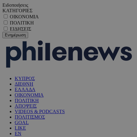
Ειδοποιήσεις
ΚΑΤΗΓΟΡΙΕΣ
ΟΙΚΟΝΟΜΙΑ
ΠΟΛΙΤΙΚΗ
ΕΙΔΗΣΕΙΣ
ΚΥΠΡΟΣ
ΔΙΕΘΝΗ
ΕΛΛΑΔΑ
ΟΙΚΟΝΟΜΙΑ
ΠΟΛΙΤΙΚΗ
ΑΠΟΨΕΙΣ
VIDEOS & PODCASTS
ΠΟΛΙΤΙΣΜΟΣ
GOAL
LIKE
EN