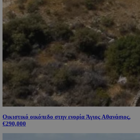
Οικιστικό οικόπεδο στην ενορία Άγιος Αθανάσιος,
€290,000