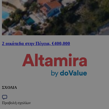
2 οικόπεδα στην Πέγεια, €400,000
ΣΧΟΛΙΑ
Προβολή σχολίων