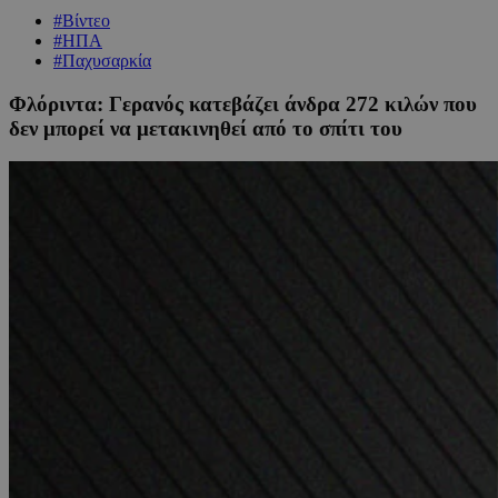
#Βίντεο
#ΗΠΑ
#Παχυσαρκία
Φλόριντα: Γερανός κατεβάζει άνδρα 272 κιλών που
δεν μπορεί να μετακινηθεί από το σπίτι του