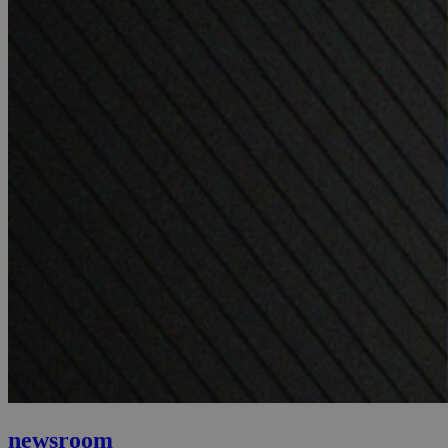
newsroom