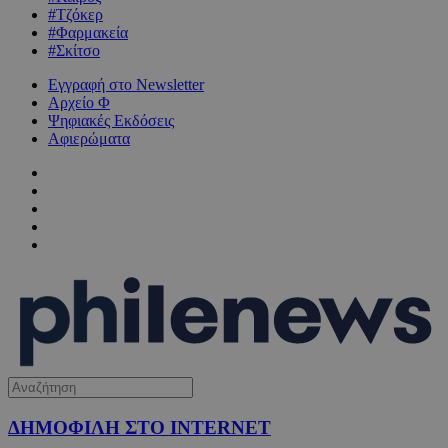
#Τζόκερ
#Φαρμακεία
#Σκίτσο
Εγγραφή στο Newsletter
Αρχείο Φ
Ψηφιακές Εκδόσεις
Αφιερώματα
ΔΗΜΟΦΙΛΗ ΣΤΟ INTERNET