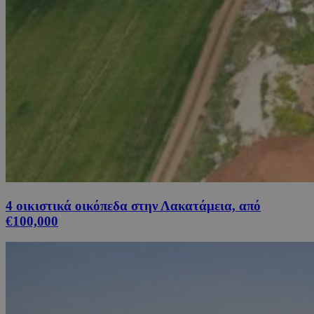
4 οικιστικά οικόπεδα στην Λακατάμεια, από
€100,000