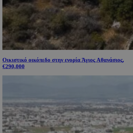
Οικιστικό οικόπεδο στην ενορία Άγιος Αθανάσιος,
€290,000