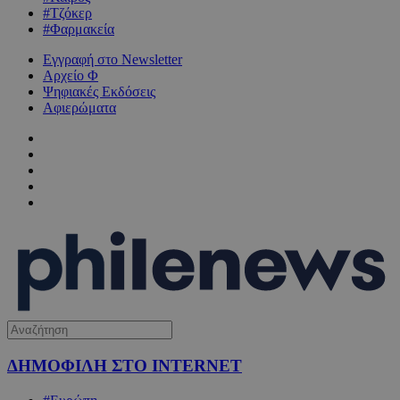
#Τζόκερ
#Φαρμακεία
Εγγραφή στο Newsletter
Αρχείο Φ
Ψηφιακές Εκδόσεις
Αφιερώματα
ΔΗΜΟΦΙΛΗ ΣΤΟ INTERNET