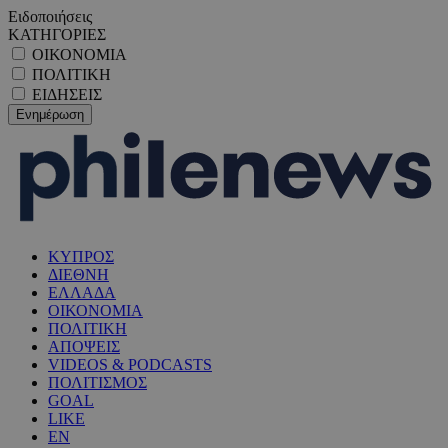
Ειδοποιήσεις
ΚΑΤΗΓΟΡΙΕΣ
ΟΙΚΟΝΟΜΙΑ
ΠΟΛΙΤΙΚΗ
ΕΙΔΗΣΕΙΣ
ΚΥΠΡΟΣ
ΔΙΕΘΝΗ
ΕΛΛΑΔΑ
ΟΙΚΟΝΟΜΙΑ
ΠΟΛΙΤΙΚΗ
ΑΠΟΨΕΙΣ
VIDEOS & PODCASTS
ΠΟΛΙΤΙΣΜΟΣ
GOAL
LIKE
EN