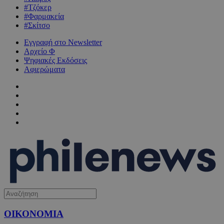
#Τζόκερ
#Φαρμακεία
#Σκίτσο
Εγγραφή στο Newsletter
Αρχείο Φ
Ψηφιακές Εκδόσεις
Αφιερώματα
ΟΙΚΟΝΟΜΙΑ