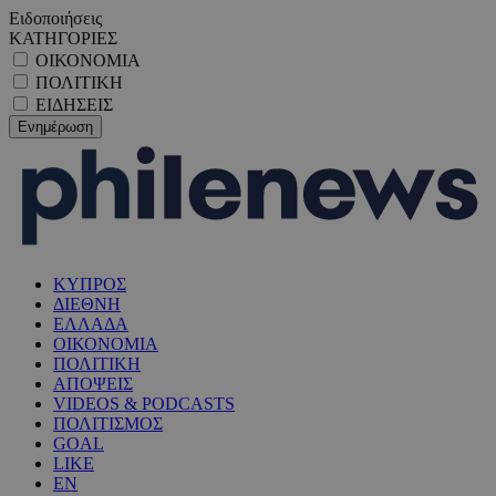
Ειδοποιήσεις
ΚΑΤΗΓΟΡΙΕΣ
ΟΙΚΟΝΟΜΙΑ
ΠΟΛΙΤΙΚΗ
ΕΙΔΗΣΕΙΣ
ΚΥΠΡΟΣ
ΔΙΕΘΝΗ
ΕΛΛΑΔΑ
ΟΙΚΟΝΟΜΙΑ
ΠΟΛΙΤΙΚΗ
ΑΠΟΨΕΙΣ
VIDEOS & PODCASTS
ΠΟΛΙΤΙΣΜΟΣ
GOAL
LIKE
EN