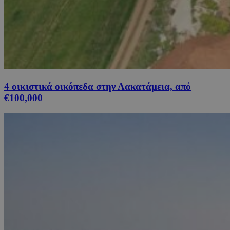
4 οικιστικά οικόπεδα στην Λακατάμεια, από
€100,000