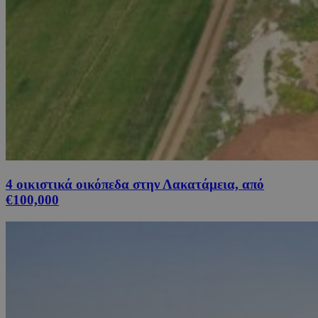
4 οικιστικά οικόπεδα στην Λακατάμεια, από
€100,000