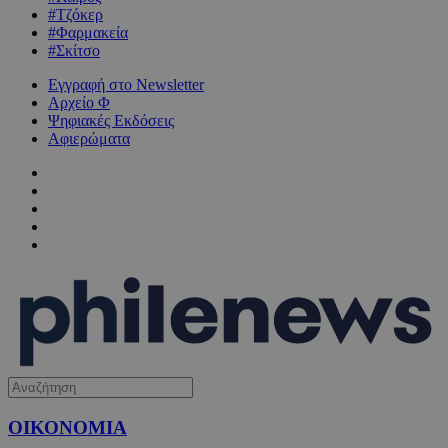
#Τζόκερ
#Φαρμακεία
#Σκίτσο
Εγγραφή στο Newsletter
Αρχείο Φ
Ψηφιακές Εκδόσεις
Αφιερώματα
ΟΙΚΟΝΟΜΙΑ