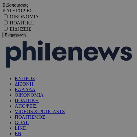
Ειδοποιήσεις
ΚΑΤΗΓΟΡΙΕΣ
ΟΙΚΟΝΟΜΙΑ
ΠΟΛΙΤΙΚΗ
ΕΙΔΗΣΕΙΣ
ΚΥΠΡΟΣ
ΔΙΕΘΝΗ
ΕΛΛΑΔΑ
ΟΙΚΟΝΟΜΙΑ
ΠΟΛΙΤΙΚΗ
ΑΠΟΨΕΙΣ
VIDEOS & PODCASTS
ΠΟΛΙΤΙΣΜΟΣ
GOAL
LIKE
EN