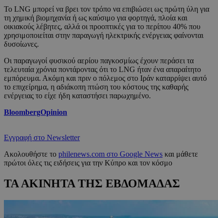
Το LNG μπορεί να βρει τον τρόπο να επιβιώσει ως πρώτη ύλη για
τη χημική βιομηχανία ή ως καύσιμο για φορτηγά, πλοία και
οικιακούς λέβητες, αλλά οι προοπτικές για το περίπου 40% που
χρησιμοποιείται στην παραγωγή ηλεκτρικής ενέργειας φαίνονται
δυσοίωνες.
Οι παραγωγοί φυσικού αερίου παγκοσμίως έχουν περάσει τα
τελευταία χρόνια ποντάροντας ότι το LNG ήταν ένα απαραίτητο
εμπόρευμα. Ακόμη και πριν ο πόλεμος στο Ιράν καταρρίψει αυτό
το επιχείρημα, η αδιάκοπη πτώση του κόστους της καθαρής
ενέργειας το είχε ήδη καταστήσει παρωχημένο.
BloombergOpinion
Εγγραφή στο Newsletter
Ακολουθήστε το
philenews.com στο Google News
και μάθετε
πρώτοι όλες τις ειδήσεις για την Κύπρο και τον κόσμο
ΤΑ ΑΚΙΝΗΤΑ ΤΗΣ ΕΒΔΟΜΑΔΑΣ