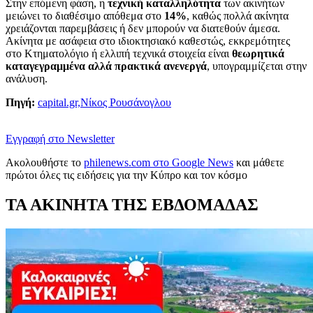
Στην επόμενη φάση, η
τεχνική καταλληλότητα
των ακινήτων
μειώνει το διαθέσιμο απόθεμα στο
14%
, καθώς πολλά ακίνητα
χρειάζονται παρεμβάσεις ή δεν μπορούν να διατεθούν άμεσα.
Ακίνητα με ασάφεια στο ιδιοκτησιακό καθεστώς, εκκρεμότητες
στο Κτηματολόγιο ή ελλιπή τεχνικά στοιχεία είναι
θεωρητικά
καταγεγραμμένα αλλά πρακτικά ανενεργά
, υπογραμμίζεται στην
ανάλυση.
Πηγή:
capital.gr,Νίκος Ρουσάνογλου
Εγγραφή στο Newsletter
Ακολουθήστε το
philenews.com στο Google News
και μάθετε
πρώτοι όλες τις ειδήσεις για την Κύπρο και τον κόσμο
ΤΑ ΑΚΙΝΗΤΑ ΤΗΣ ΕΒΔΟΜΑΔΑΣ