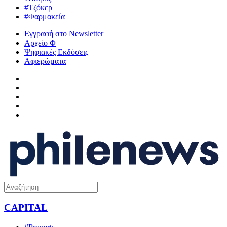
#Τζόκερ
#Φαρμακεία
Εγγραφή στο Newsletter
Αρχείο Φ
Ψηφιακές Εκδόσεις
Αφιερώματα
CAPITAL