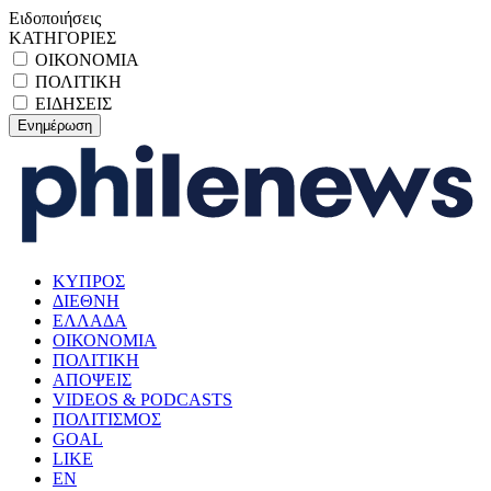
Ειδοποιήσεις
ΚΑΤΗΓΟΡΙΕΣ
ΟΙΚΟΝΟΜΙΑ
ΠΟΛΙΤΙΚΗ
ΕΙΔΗΣΕΙΣ
ΚΥΠΡΟΣ
ΔΙΕΘΝΗ
ΕΛΛΑΔΑ
ΟΙΚΟΝΟΜΙΑ
ΠΟΛΙΤΙΚΗ
ΑΠΟΨΕΙΣ
VIDEOS & PODCASTS
ΠΟΛΙΤΙΣΜΟΣ
GOAL
LIKE
EN