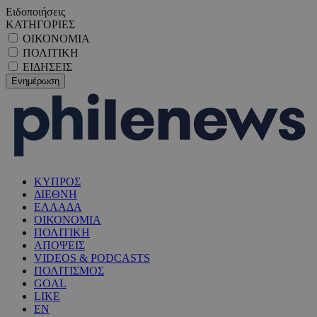
Ειδοποιήσεις
ΚΑΤΗΓΟΡΙΕΣ
ΟΙΚΟΝΟΜΙΑ
ΠΟΛΙΤΙΚΗ
ΕΙΔΗΣΕΙΣ
ΚΥΠΡΟΣ
ΔΙΕΘΝΗ
ΕΛΛΑΔΑ
ΟΙΚΟΝΟΜΙΑ
ΠΟΛΙΤΙΚΗ
ΑΠΟΨΕΙΣ
VIDEOS & PODCASTS
ΠΟΛΙΤΙΣΜΟΣ
GOAL
LIKE
EN