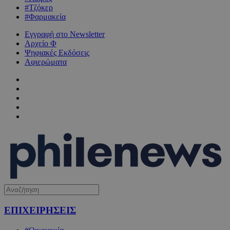
#Τζόκερ
#Φαρμακεία
Εγγραφή στο Newsletter
Αρχείο Φ
Ψηφιακές Εκδόσεις
Αφιερώματα
ΕΠΙΧΕΙΡΗΣΕΙΣ