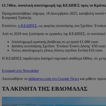
€1.740εκ. συνολική αποπληρωμή της ΚΕΔΙΠΕΣ προς το Κράτο
Πραγματοποιήθηκε σήμερα, 18 Δεκεμβρίου 2025, καταβολή ποσού
Κυπριακή Τράπεζα.
Επιπλέον,
η ΚΕΔΙΠΕΣ
, ως φορέας υλοποίησης του Σχεδίου ‘Ενοίκι
Από το 2018 που ξεκίνησαν οι εργασίες της ΚΕΔΙΠΕΣ, το συνολικό
Αποπληρωμή κρατικής βοήθειας σε μετρητά €1.680 εκατ.
Δαπάνη υλοποίησης Σχεδίου ‘Ενοίκιο Έναντι Δόσης’ €50 εκατ
Άλλες αποπληρωμές (όπως δόσεις σχεδίου Εστία) €10 εκατ.
Η ΚΕΔΙΠΕΣ παράλληλα διατηρεί ταμειακό απόθεμα €80εκ. σε μετρητ
Εγγραφή στο Newsletter
Ακολουθήστε το
philenews.com στο Google News
και μάθετε πρώτο
ΤΑ ΑΚΙΝΗΤΑ ΤΗΣ ΕΒΔΟΜΑΔΑΣ