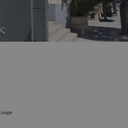
 Google