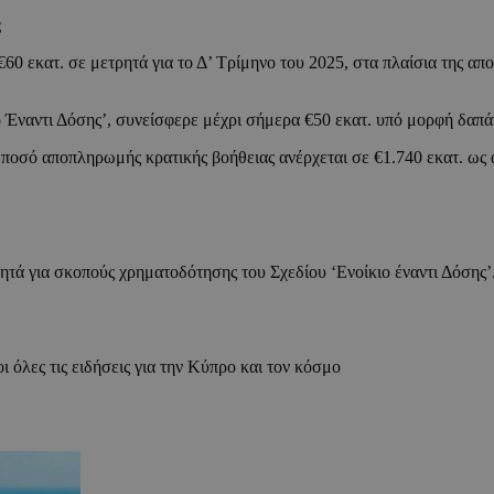
ς
€60 εκατ. σε μετρητά για το Δ’ Τρίμηνο του 2025, στα πλαίσια της α
ο Έναντι Δόσης’, συνείσφερε μέχρι σήμερα €50 εκατ. υπό μορφή δαπάν
 ποσό αποπληρωμής κρατικής βοήθειας ανέρχεται σε €1.740 εκατ. ως
.
ά για σκοπούς χρηματοδότησης του Σχεδίου ‘Ενοίκιο έναντι Δόσης’
ι όλες τις ειδήσεις για την Κύπρο και τον κόσμο