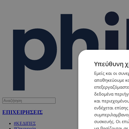
Υπεύθυνη χ
Εμείς και οι συν
αποθηκεύουμε κα
επεξεργαζόμαστε
δεδομένα περιήγη
και περιεχομένο
ενδέχεται επίσης
ΕΠΙΧΕΙΡΗΣΕΙΣ
συμπεριλαμβανομ
συσκευής. Οι επι
#ΚΕΔΙΠΕΣ
να βασίζονται σε
#Οικονομία