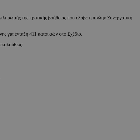
ποπληρωμής της κρατικής βοήθειας που έλαβε η πρώην Συνεργατική
ης για ένταξη 411 κατοικιών στο Σχέδιο.
 ακολούθως:
.