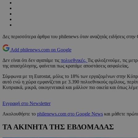
Δες περισσότερα άρθρα του philenews όταν αναζητάς ειδήσεις στην
Add philenews.com on Google
Δεν είναι ότι δεν αγαπάμε τις
πολυεθνικές.
Τις φιλοξενούμε, τις μετ
της απασχόλησης, φαίνεται πως κρατάμε αποστάσεις ασφαλείας.
Σύμφωνα με τη Eurostat, μόλις το 18% των εργαζομένων στην Κύπρο 
αυτό ενώ η χώρα εμφανίζεται με 3.390 πολυεθνικούς ομίλους, περίπο
Κυπριακά, μικρά, οικογενειακά και μάλλον πιο οικεία και όπως λέμε
Εγγραφή στο Newsletter
Ακολουθήστε το
philenews.com στο Google News
και μάθετε πρώτο
ΤΑ ΑΚΙΝΗΤΑ ΤΗΣ ΕΒΔΟΜΑΔΑΣ