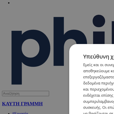
Υπεύθυνη χ
Εμείς και οι συν
αποθηκεύουμε κα
επεξεργαζόμαστε
δεδομένα περιήγη
και περιεχομένο
ενδέχεται επίσης
συμπεριλαμβανομ
ΚΑΥΤΗ ΓΡΑΜΜΗ
συσκευής. Οι επι
να βασίζονται σε
#Εργασία