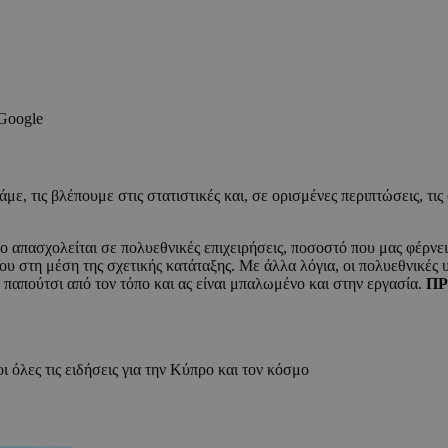
 Google
ράμε, τις βλέπουμε στις στατιστικές και, σε ορισμένες περιπτώσεις, τ
απασχολείται σε πολυεθνικές επιχειρήσεις, ποσοστό που μας φέρνει 
υ στη μέση της σχετικής κατάταξης. Με άλλα λόγια, οι πολυεθνικές υ
 παπούτσι από τον τόπο και ας είναι μπαλωμένο και στην εργασία.
Π
ι όλες τις ειδήσεις για την Κύπρο και τον κόσμο