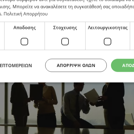
μισης
. Μπορείτε να ανακαλέσετε τη συγκατάθεσή σας οποιαδήπο
s
.
Πολιτική Απορρήτου
Αποδοσης
Στοχευσης
Λειτουργικοτητας
ΛΕΠΤΟΜΕΡΕΙΩΝ
ΑΠΌΡΡΙΨΗ ΌΛΩΝ
ΑΠΟ